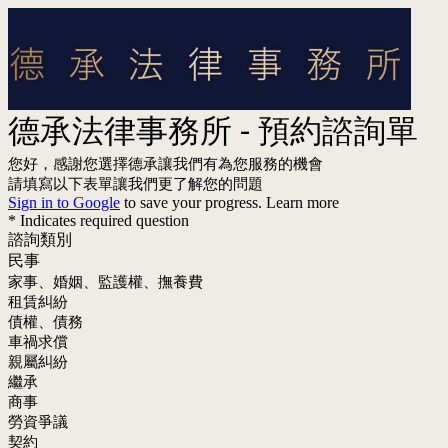
德承法律事務所 - 預約諮詢單
您好，感謝您選擇德承讓我們有為您服務的機會
請填寫以下表單讓我們更了解您的問題
Sign in to Google
to save your progress.
Learn more
* Indicates required question
諮詢類別
民事
家事、婚姻、監護權、撫養費
租賃糾紛
債權、債務
車禍求償
親屬糾紛
繼承
商事
勞資爭議
契約