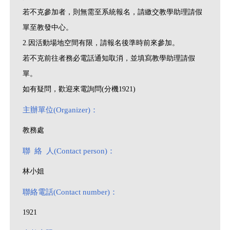
若不克參加者，則無需至系統報名，請繳交教學助理請假
單至教發中心。
2.因活動場地空間有限，請報名後準時前來參加。
若不克前往者務必電話通知取消，並填寫教學助理請假
單。
如有疑問，歡迎來電詢問(分機1921)
主辦單位(Organizer)：
教務處
聯 絡 人(Contact person)：
林小姐
聯絡電話(Contact number)：
1921