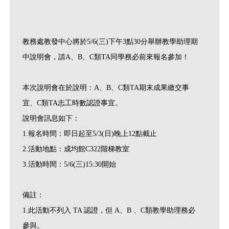
教務處教發中心將於5/6(三)下午3點30分舉辦教學助理期
中說明會，請A、B、C類TA同學務必前來報名參加！
本次說明會在於說明：A、B、C類TA期末成果繳交事
宜、C類TA志工時數認證事宜。
說明會訊息如下：
1.報名時間：即日起至5/3(日)晚上12點截止
2.活動地點：成均館C322階梯教室
3.活動時間：5/6(三)15:30開始
備註：
1.此活動不列入 TA 認證，但 A、B 、C類教學助理務必
參與。