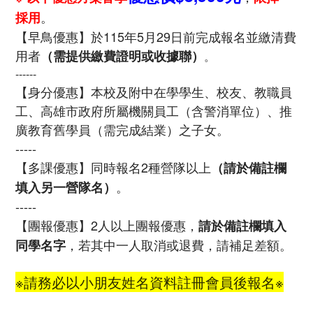
。
採用
【早鳥優惠】於115年5月29日前完成報名並繳清費
用者
（需提供繳費證明或收據聯）
。
------
【身分優惠】本校及附中在學學生、校友、教職員
工、高雄市政府所屬機關員工（含警消單位）、推
廣教育舊學員（需完成結業）之子女。
-----
【多課優惠】同時報名2種營隊以上
（請於備註欄
。
填入另一營隊名）
-----
【團報優惠】2人以上團報優惠，
請於備註欄填入
，若其中一人取消或退費，請補足差額。
同學名字
※請務必以小朋友姓名資料註冊會員後報名※