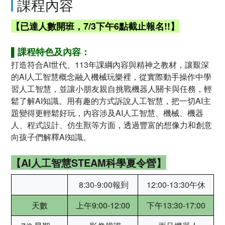
課程內容
【已達人數開班，7/3下午6點截止報名!!】
▌課程特色及內容：
打造符合AI世代、113年課綱內容與精神之教材，讓艱深
的AI人工智慧概念融入機械玩樂裡，從實際動手操作中學
習人工智慧，並讓小朋友親自挑戰機器人關卡與任務，輕
鬆了解AI知識。用有趣的方式訴說人工智慧，把一切AI主
題變得更輕鬆好玩，內容涉及AI人工智慧、機械、機器
人、程式設計、仿生獸等方面，透過豐富的想像力和創意
向孩子們解釋AI知識。
【AI人工智慧STEAM科學夏令營】
8:30-9:00報到
12:00-13:30午休
天數
上午9:00-12:00
下午13:30-17:00