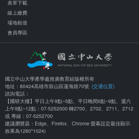
表單下載
線上繳費
場地租借
會員專區
國立中山大學產學處推廣教育組版權所有
地址：80424高雄市鼓山區蓮海路70號
(交通位置)
諮詢電話：
【國研大樓】平日上午9點~5點、平日晚間6點~9點、週六
上午9點~12點：07-5252000 轉2700、2702、2711、2712
或 專線：07-5252700
建議瀏覽器：Edge、Firefox、Chrome 螢幕設定最佳顯示
效果為1280*1024)