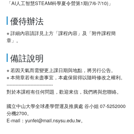
「AI人工智慧STEAM科學夏令營第1期(7/6-7/10)」
優待辦法
※ 詳細內容請詳見上方「課程內容」及「附件課程簡
章」。
備註說明
※ 若因天氣而需變更上課日期與地點，將另行公告。
※ 本簡章若有未盡事宜，本處保留得以隨時修改之權利。
-------------------------------
對於本課程有任何問題，歡迎來信，我們將與您聯絡。
國立中山大學全球產學營運及推廣處 谷小姐 07-5252000
分機2700。
E-mail：yunfei@mail.nsysu.edu.tw。