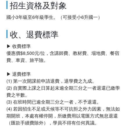
招生資格及對象
國小3年級至6年級學生。（可接受小6升國一）
收、退費標準
▶ 收費標準
優惠價$8,500元/位，含講師費、教材費、場地費、餐宿
費、車資、旅平險。
▶ 退費標準
(1) 第一次開課前申請退費，退學費之九成。
(2) 自實際上課之日算起未逾全期三分之一者退還已繳學
費之半數。
(3) 在班時間已逾全期三分之一者，不予退還。
(4) 若因招生不足或天候等不可抗拒之外力因素，無法如
期開班，本處有權停開，所繳費用以電匯方式無息退還
（匯款手續費除外），學員不得有任何異議。