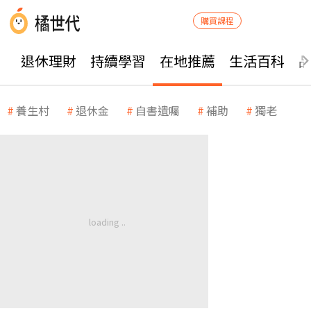
購買課程
退休理財
持續學習
在地推薦
生活百科
養生村
退休金
自書遺囑
補助
獨老