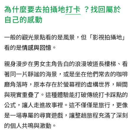
為什麼要去拍攝地
打卡
？找回屬於
自己的感動
一般的觀光景點看的是風景，但「影視拍攝地」
看的是
情感與回憶
。
親身漫步在男女主角告白的浪漫坡道長樓梯、看
著同一片靜謐的海景，或是坐在他們常去的咖啡
廳角落時，原本存在於螢幕裡的虛構世界，瞬間
與現實重疊了。這種體驗能打破傳統打卡踩點的
公式，讓人走進故事裡。這不僅僅是旅行，更像
是一場專屬的尋寶遊戲，讓整趟旅程充滿了深刻
的個人共鳴與激動。