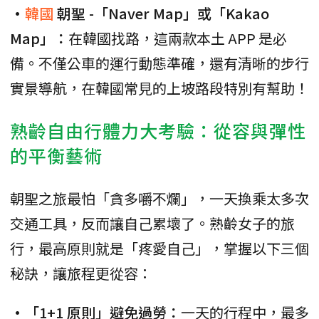
•
韓國
朝聖 -「Naver Map」或「Kakao
Map」：
在韓國找路，這兩款本土 APP 是必
備。不僅公車的運行動態準確，還有清晰的步行
實景導航，在韓國常見的上坡路段特別有幫助！
熟齡自由行體力大考驗：從容與彈性
的平衡藝術
朝聖之旅最怕「貪多嚼不爛」，一天換乘太多次
交通工具，反而讓自己累壞了。熟齡女子的旅
行，最高原則就是「疼愛自己」，掌握以下三個
秘訣，讓旅程更從容：
•「1+1 原則」避免過勞：
一天的行程中，最多