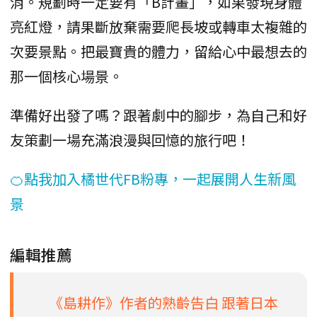
消。規劃時一定要有「B計畫」，如果發現身體
亮紅燈，請果斷放棄需要爬長坡或轉車太複雜的
次要景點。把最寶貴的體力，留給心中最想去的
那一個核心場景。
準備好出發了嗎？跟著劇中的腳步，為自己和好
友策劃一場充滿浪漫與回憶的旅行吧！
🍊點我加入橘世代FB粉專，一起展開人生新風
景
編輯推薦
《島耕作》作者的熟齡告白 跟著日本