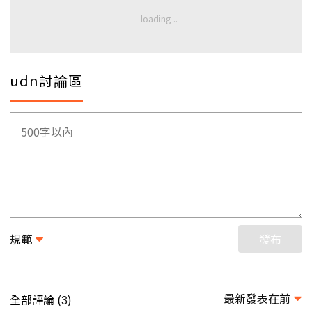
udn討論區
規範
發布
最新發表在前
全部評論 (
)
3