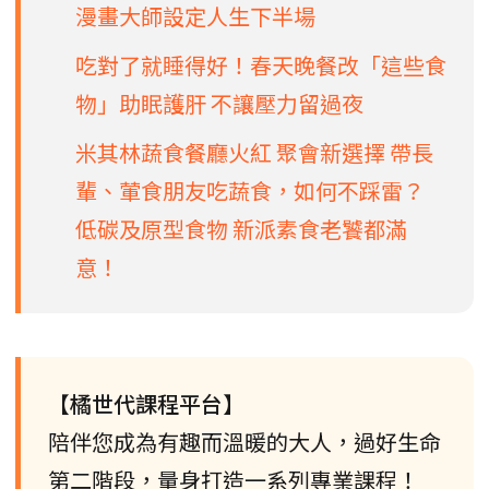
漫畫大師設定人生下半場
吃對了就睡得好！春天晚餐改「這些食
物」助眠護肝 不讓壓力留過夜
米其林蔬食餐廳火紅 聚會新選擇 帶長
輩、葷食朋友吃蔬食，如何不踩雷？
低碳及原型食物 新派素食老饕都滿
意！
【橘世代課程平台】
陪伴您成為有趣而溫暖的大人，過好生命
第二階段，量身打造一系列專業課程！