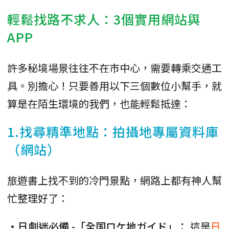
輕鬆找路不求人：3個實用網站與
APP
許多秘境場景往往不在市中心，需要轉乘交通工
具。別擔心！只要善用以下三個數位小幫手，就
算是在陌生環境的我們，也能輕鬆抵達：
1.找尋精準地點：拍攝地專屬資料庫
（網站）
旅遊書上找不到的冷門景點，網路上都有神人幫
忙整理好了：
•日劇迷必備 -「全国ロケ地ガイド」：
這是
日