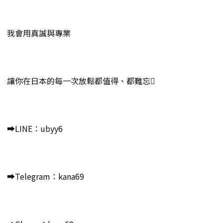
我會用真誠與專業
讓你在日本的每一次放鬆都值得、都難忘
➡️LINE：ubyy6
➡️Telegram：kana69