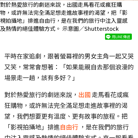
對於熱愛旅行的劇迷來說，出國走馬看花或瘋狂購
物，或許無法完全滿足想走進故事裡的渴望，把「影
視拍攝地」排進自由行，是在我們的旅行中注入靈感
及熱情的絕佳體驗方式。 示意圖／Shutterstock
用LINE傳送
平時在家追劇，跟著螢幕裡的男女主角一起又哭
又笑，常常會想著：「如果能親自去那個浪漫的
場景走一趟，該有多好？」
對於熱愛旅行的劇迷來說，
出國
走馬看花或瘋
狂購物，或許無法完全滿足想走進故事裡的渴
望，我們想要更有溫度、更有故事的旅程。把
「影視拍攝地」排進
自由行
，是在我們的旅行
中注入靈感及熱情的絕佳體驗方式。來一起看看