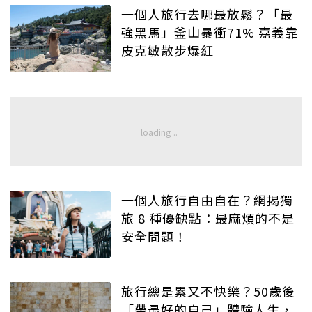
一個人旅行去哪最放鬆？「最
強黑馬」釜山暴衝71% 嘉義靠
皮克敏散步爆紅
一個人旅行自由自在？網揭獨
旅 8 種優缺點：最麻煩的不是
安全問題！
旅行總是累又不快樂？50歲後
「帶最好的自己」體驗人生，