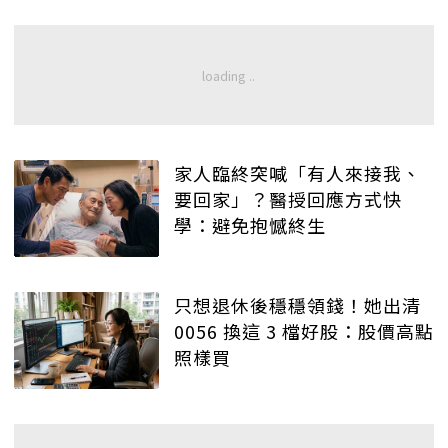
家人臨終突喊「有人來接我、
要回家」？醫授回應方式快
學：避免抱憾終生
只想退休後穩穩領錢！她出清
0056 換這 3 檔好股：股價高點
照樣買