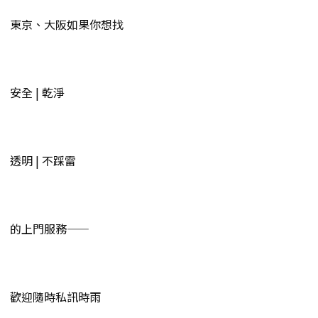
東京、大阪如果你想找
安全 | 乾淨
透明 | 不踩雷
的上門服務——
歡迎隨時私訊時雨