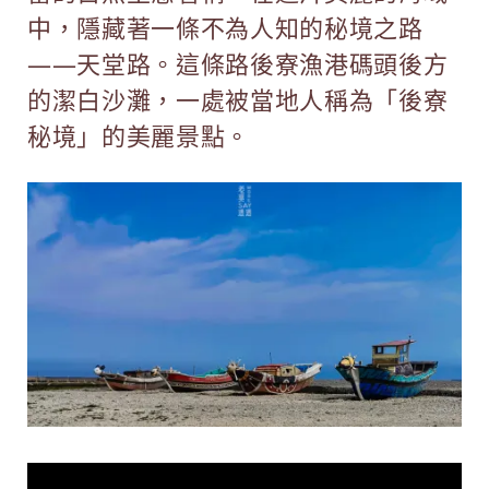
中，隱藏著一條不為人知的秘境之路
——天堂路。這條路後寮漁港碼頭後方
的潔白沙灘，一處被當地人稱為「後寮
秘境」的美麗景點。