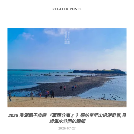
RELATED POSTS
2026 澎湖親子旅遊 『摩西分海 』》探訪奎壁山退潮奇景,見
證海水分開的瞬間
2026-07-27