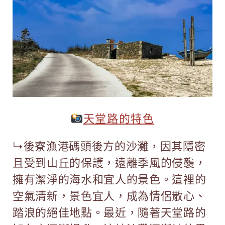
天堂路
的特色
↳後寮漁港碼頭後方的沙灘，因其隱密
且受到山丘的保護，遠離季風的侵襲，
擁有潔淨的海水和宜人的景色。這裡的
空氣清新，景色宜人，成為情侶散心、
踏浪的絕佳地點。最近，隨著天堂路的