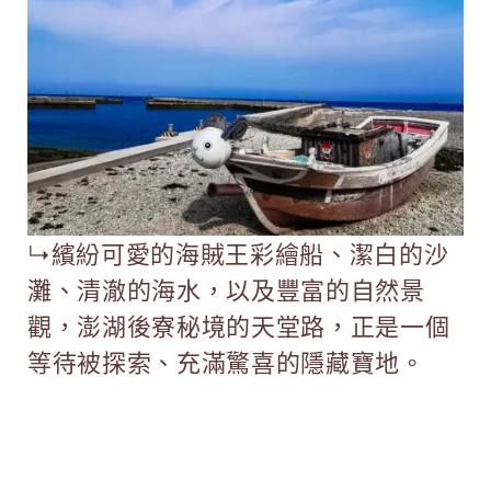
↳繽紛可愛的海賊王彩繪船、潔白的沙
灘、清澈的海水，以及豐富的自然景
觀，澎湖後寮秘境的天堂路，正是一個
等待被探索、充滿驚喜的隱藏寶地。