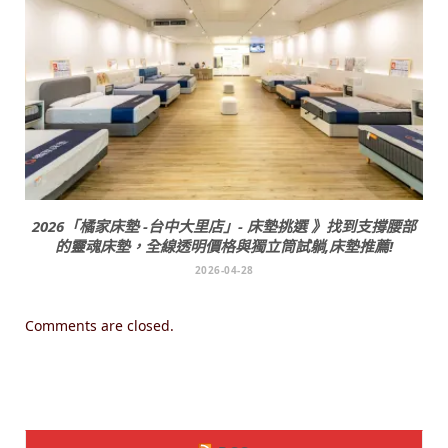
2026「橘家床墊 -台中大里店」- 床墊挑選 》找到支撐腰部
的靈魂床墊，全線透明價格與獨立筒試躺,床墊推薦!
2026-04-28
Comments are closed.