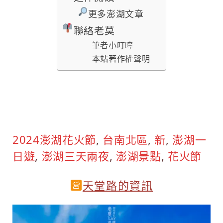
更多澎湖文章
聯絡老莫
筆者小叮嚀
本站著作權聲明
2024澎湖花火節
, 
台南北區
, 
新
, 
澎湖一
日遊
, 
澎湖三天兩夜
, 
澎湖景點
, 
花火節
天堂路的資訊