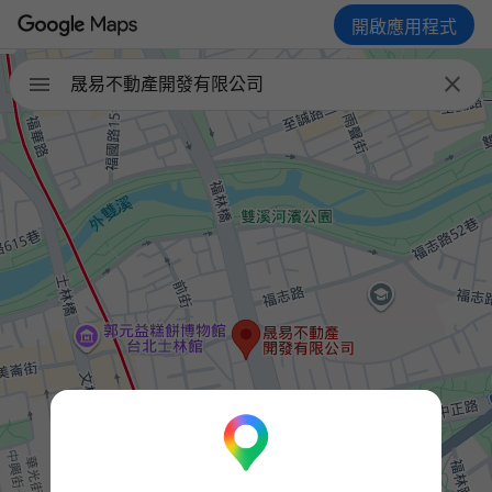
開啟應用程式


晟易不動產開發有限公司