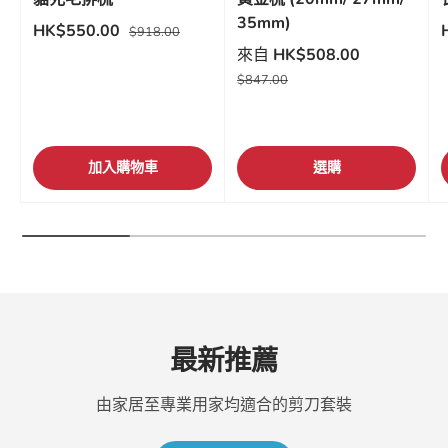
35mm)
HK$550.00
$918.00
來自
HK$508.00
$847.00
加入購物車
選購
最新推薦
由家居至專業用家均適合的剪刀套裝