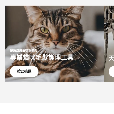
健康皮膚由梳毛開始
專業貓咪毛髮護理工具
按此挑選