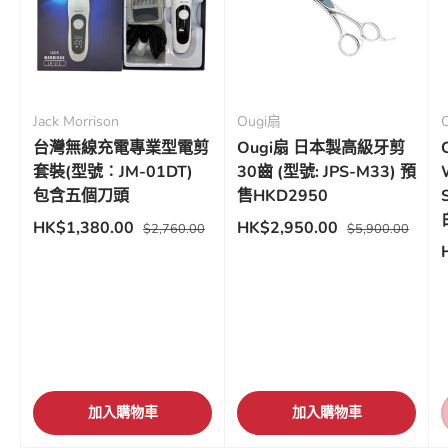
Jack Morrison
Ougi扇
C
台灣無線充電專業型電剪
Ougi扇 日本製高級牙剪
套裝(型號︰JM-01DT)
30齒 (型號: JPS-M33) 預
包含五個刀頭
售HKD2950
HK$1,380.00
HK$2,950.00
$2,760.00
$5,900.00
加入購物車
加入購物車