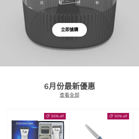
日
時
分
秒
立即搶購
6月份最新優惠
查看全部
50% off
50% off