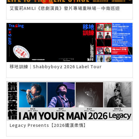
艾蜜莉AMILI《悲劇演員》發片專場重映場—中南巡迴
移地訓練｜Shabbyboyz 2026 Label Tour
Legacy Presents【2026鐵漢柔情】