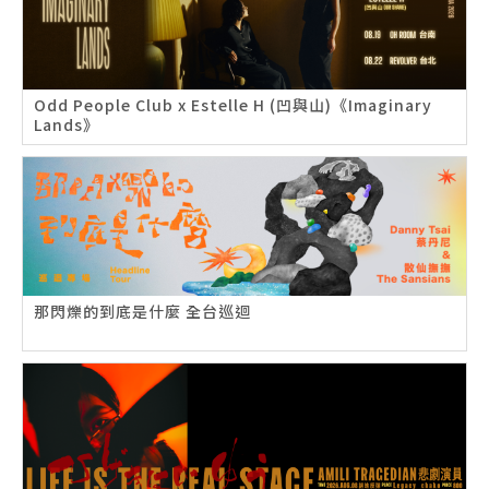
Odd People Club x Estelle H (凹與山)《Imaginary
Lands》
那閃爍的到底是什麼 全台巡迴