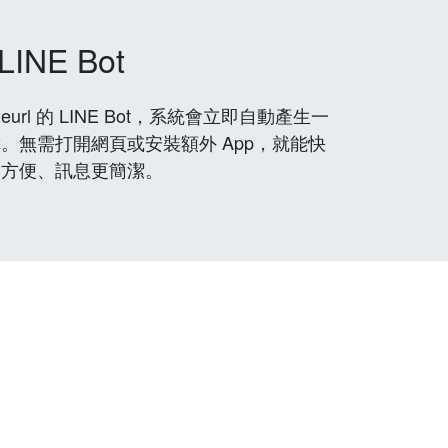
LINE Bot
rl 的 LINE Bot，系統會立即自動產生一
。無需打開網頁或安裝額外 App，就能快
更方便、訊息更簡潔。