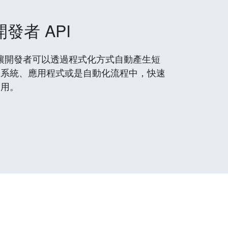
開發者 API
 服務，讓開發者可以透過程式化方式自動產生短
到系統、應用程式或是自動化流程中，快速
使用。