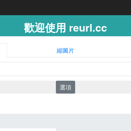
歡迎使用 reurl.cc
縮圖片
選項