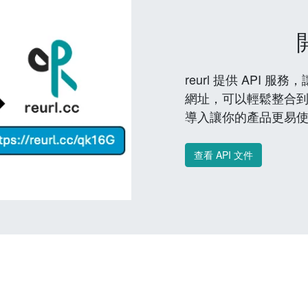
reurl 提供 API
網址，可以輕鬆整合
導入讓你的產品更易
查看 API 文件