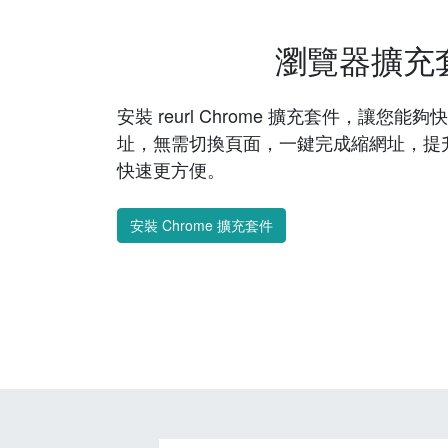
瀏覽器擴充
安裝 reurl Chrome 擴充套件，讓您
址，無需切換頁面，一鍵完成縮網址，提
快速更方便。
安裝 Chrome 擴充套件