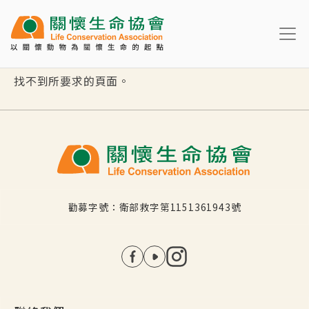
移至主內容
找不到所要求的頁面。
勸募字號：衛部救字第1151361943號
社群選單