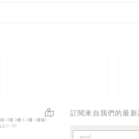
訂閱來自我們的最新
14號 2樓 & 3樓（展場）
上21:00