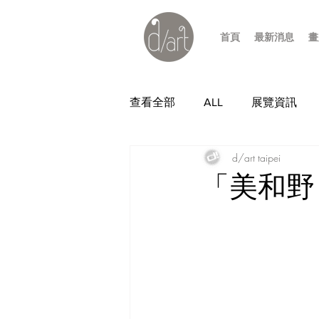
首頁
最新消息
畫
查看全部
ALL
展覽資訊
d/art taipei
「美和野