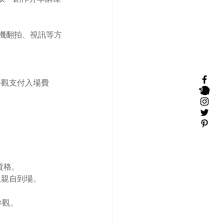
手機翻拍、視訊等方
覽參觀支付入場費
資格。
人親自到場。
參觀。