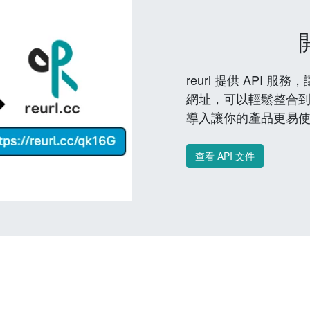
reurl 提供 API
網址，可以輕鬆整合
導入讓你的產品更易
查看 API 文件