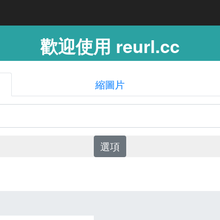
歡迎使用 reurl.cc
縮圖片
選項