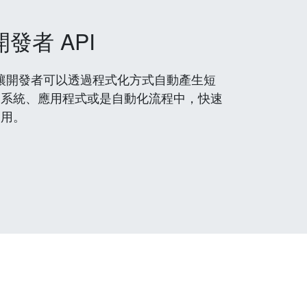
開發者 API
 服務，讓開發者可以透過程式化方式自動產生短
到系統、應用程式或是自動化流程中，快速
使用。