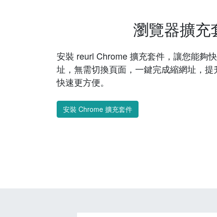
瀏覽器擴充
安裝 reurl Chrome 擴充套件，讓您
址，無需切換頁面，一鍵完成縮網址，提
快速更方便。
安裝 Chrome 擴充套件