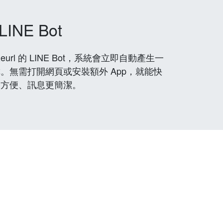
LINE Bot
rl 的 LINE Bot，系統會立即自動產生一
。無需打開網頁或安裝額外 App，就能快
更方便、訊息更簡潔。