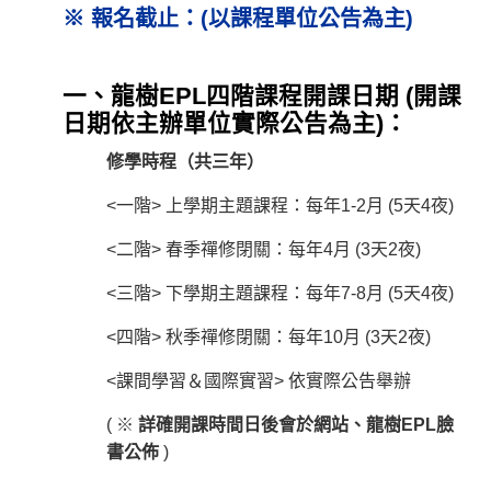
※ 報名截止：(以課程單位公告為主)
一、龍樹EPL四階課程開課日期 (開課
日期依主辦單位實際公告為主)：
修學時程（共三年）
<一階> 上學期主題課程：每年1-2月 (5天4夜)
<二階> 春季禪修閉關：每年4月 (3天2夜)
<三階> 下學期主題課程：每年7-8月 (5天4夜)
<四階> 秋季禪修閉關：每年10月 (3天2夜)
<課間學習＆國際實習> 依實際公告舉辦
( ※
詳確開課時間日後會於網站、龍樹EPL臉
書公佈
)