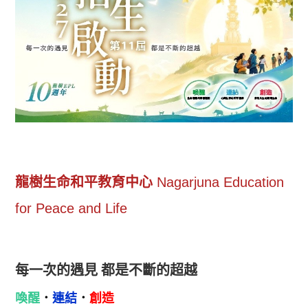
龍樹生命和平教育中心
Nagarjuna Education
for Peace and Life
每一次的遇見
都是不斷的超越
喚醒
．
連結
．
創造