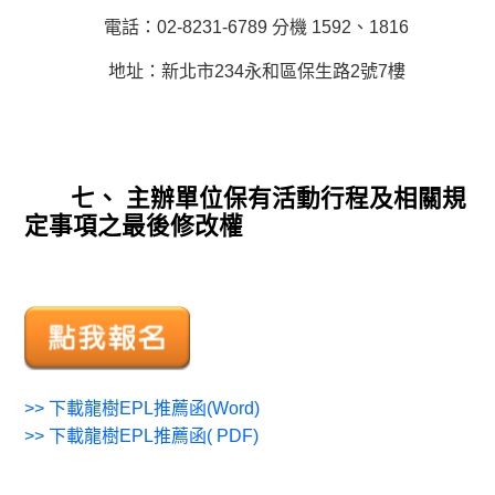
電話：02-8231-6789 分機 1592、1816
地址：新北市234永和區保生路2號7樓
七、 主辦單位保有活動行程及相關規
定事項之最後修改權
>>
下載龍樹EPL推薦函(Word)
>>
下載龍樹EPL推薦函( PDF)