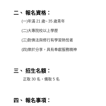
二、 報名資格：
(一)年滿 21 歲~ 35 歲青年
(二)大專院校以上學歷
(三)對佛法與修行有學習熱忱者
(四)樂於分享，具有奉獻服務精神
三、 招生名額：
正取 30 名，備取 5 名
四、 報名事項：