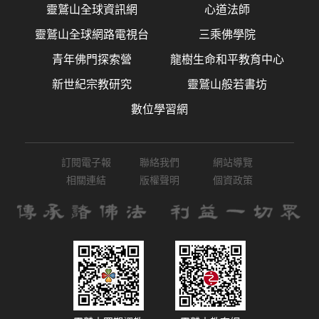
靈鷲山全球資訊網
心道法師
靈鷲山全球網路電視台
三乘佛學院
青年佛門探索營
龍樹生命和平教育中心
新世紀宗教研究
靈鷲山般若書坊
數位學習網
訂閱電子報
聯絡我們
網站導覽
相關連結
版權聲明
個資政策