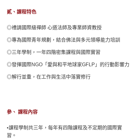
貳、課程特色
◎禮請國際級禪師 心道法師及專業師資教授
◎專為國際青年規劃，結合佛法與多元領導能力培訓
◎三年學制，一年四階密集課程與國際實習
◎發揮國際NGO「愛與和平地球家GFLP」的行動影響力
◎解行並重，在工作與生活中落實修行
參、 課程內容
•課程學制共三年，每年有四階課程及不定期的國際實
習。