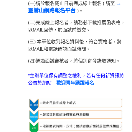
→
(一)請於報名截止日前完成線上報名 ( 請至
靈鷲山網路報名平台
)。
(二)完成線上報名者，請務必下載推薦函表格，
以MAIL回傳，於面試前繳交。
(三) 本單位收到報名資料後，符合資格者，將
以MAIL和電話確認面試時間。
(四)通過面試審核者，將個別寄發錄取通知。
*主辦單位保有調整之權利，若有任何新資訊將
公告於網站
歡迎青年踴躍報名