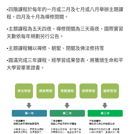
•四階課程於每年的一月或二月及七月或八月舉辦主題課
程，四月及十月為禪修閉關。
•主題課程為五天四夜，禪修閉關為三天兩夜，國際實習
天數依每年規劃另行公告。
•主題課程輔以禪修、朝聖、閉關及佛法修持等
•圓滿完成三年課程，經學習成果發表，將獲頒生命和平
大學習畢業證書。