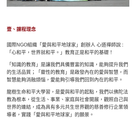
壹、課程理念
國際NGO組織「愛與和平地球家」創辦人 心道禪師說 :
「心和平，世界就和平。」教育正是和平的基礎！
「知識的教育」是讓我們具備豐富的知識，能夠提升我們
的生活品質；「靈性的教育」是啟發內在的愛與智慧，而
智慧能夠消融煩惱，愛能夠引導我們回到內在的和平。
龍樹生命和平大學習，是愛與和平的起點，我們以佛陀法
教為根本，從生活、事業、家庭與社會開展，觀照自己與
世界的連結，成為具有多元共生世界觀的慈善修行企業領
導者，實踐「愛與和平地球家」的願景。