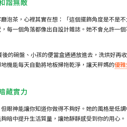
，和諧無敵
客廳泡茶，心裡其實在想：「這個擺飾角度是不是不
覽，每一個角落都像出自設計雜誌。她不會允許一個
餐後的碗盤、小孩的便當盒通通放進去，洗烘好再收
掃地機能每天自動將地板掃拖乾淨，讓天秤媽的
優雅
，暗藏實力
，但眼神能讓你知道你做得不夠好。她的風格是低調
能夠暗中提升生活質量，讓她靜靜感受到你的用心。