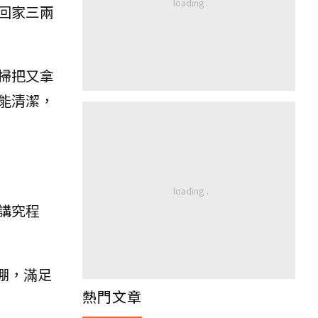
回家三兩
掃把又拿
能清潔，
講究程
棚，滿足
熱門文章