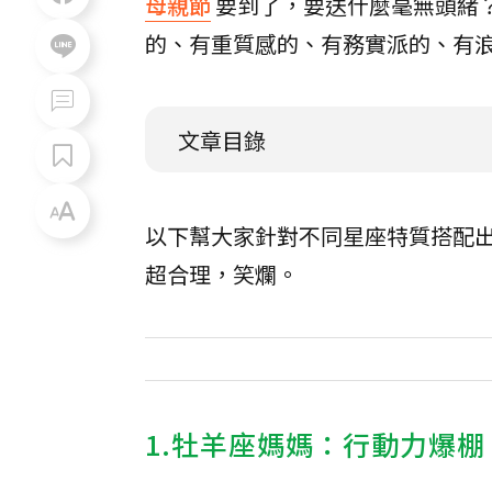
母親節
要到了，要送什麼毫無頭緒
的、有重質感的、有務實派的、有浪漫
文章目錄
以下幫大家針對不同星座特質搭配
超合理，笑爛。
1.牡羊座媽媽：行動力爆棚