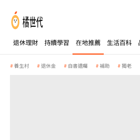
退休理財
持續學習
在地推薦
生活百科
養生村
退休金
自書遺囑
補助
獨老