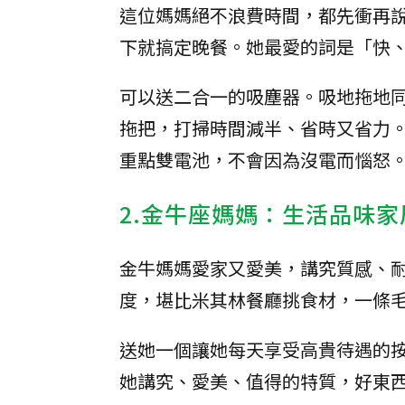
這位媽媽絕不浪費時間，都先衝再
下就搞定晚餐。她最愛的詞是「快
可以送二合一的吸塵器。吸地拖地
拖把，打掃時間減半、省時又省力
重點雙電池，不會因為沒電而惱怒
2.金牛座媽媽：生活品味家
金牛媽媽愛家又愛美，講究質感、
度，堪比米其林餐廳挑食材，一條
送她一個讓她每天享受高貴待遇的按
她講究、愛美、值得的特質，好東