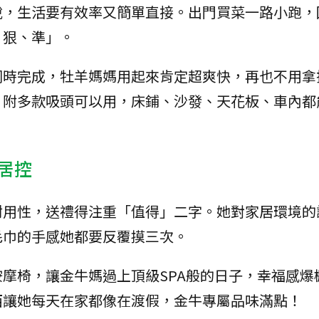
說，生活要有效率又簡單直接。出門買菜一路小跑，
、狠、準」。
同時完成，牡羊媽媽用起來肯定超爽快，再也不用拿
。附多款吸頭可以用，床鋪、沙發、天花板、車內都
。
居控
耐用性，送禮得注重「值得」二字。她對家居環境的
毛巾的手感她都要反覆摸三次。
摩椅，讓金牛媽過上頂級SPA般的日子，幸福感爆
西讓她每天在家都像在渡假，金牛專屬品味滿點！