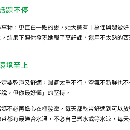
，話題不停
鮮事物，更直白一點的說，她大概有十萬個興趣愛好
文，結果下週你發現她報了烹飪課，還用不太熟的西
，環境至上
一定要乾淨又舒適，濕氣太重不行，空氣不新鮮也不
不說，但你最好懂」的堅持。
媽媽不必再擔心衣櫃發霉，每天都乾爽舒適到可以放
泡茶都有最適合水溫，不必自己煮水或等水涼，每天