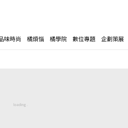
品味時尚
橘煩惱
橘學院
數位專題
企劃策展