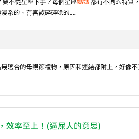
？要不從星座下手？每個星座
媽媽
都有不同的特質
系的、有喜歡碎碎唸的....
出最適合的母親節禮物，原因和連結都附上，好像不
，效率至上！(逼屎人的意思)