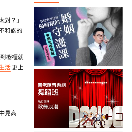
太對？」
不和諧的
到櫥櫃就
生活
更上
中見高