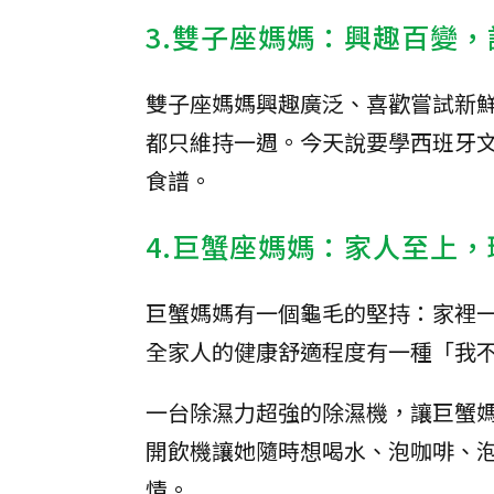
3.雙子座媽媽：興趣百變
雙子座媽媽興趣廣泛、喜歡嘗試新
都只維持一週。今天說要學西班牙
食譜。
4.巨蟹座媽媽：家人至上
巨蟹媽媽有一個龜毛的堅持：家裡
全家人的健康舒適程度有一種「我
一台除濕力超強的除濕機，讓巨蟹
開飲機讓她隨時想喝水、泡咖啡、
情。