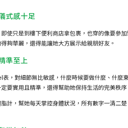
，儀式感十足
，即使只是到樓下便利商店拿包裹，也穿的像要參加
物得夠華麗，還得能讓她大方展示給親朋好友。
，精準至上
cel表，對細節無比敏感，什麼時候要做什麼、什麼
一定要實用且精準，還得幫助她保持生活的完美秩序
體脂計，幫她每天掌控身體狀況，所有數字一清二楚