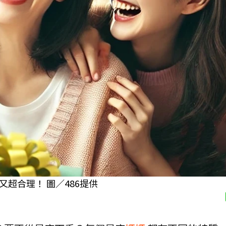
超合理！ 圖／486提供