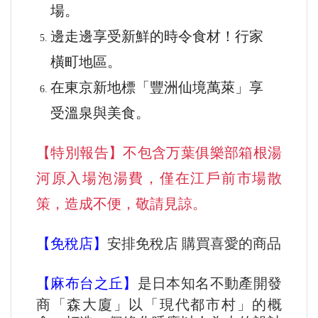
場。
邊走邊享受新鮮的時令食材！行家
橫町地區。
在東京新地標「豐洲仙境萬萊」享
受溫泉與美食。
【特別報告】
不包含万葉俱樂部箱根湯
河原入場泡湯費，僅在江戶前市場散
策，造成不便，敬請見諒。
【免稅店】
安排免稅店 購買喜愛的商品
【麻布台之丘】
是日本知名不動產開發
商「森大廈」以「現代都市村」的概