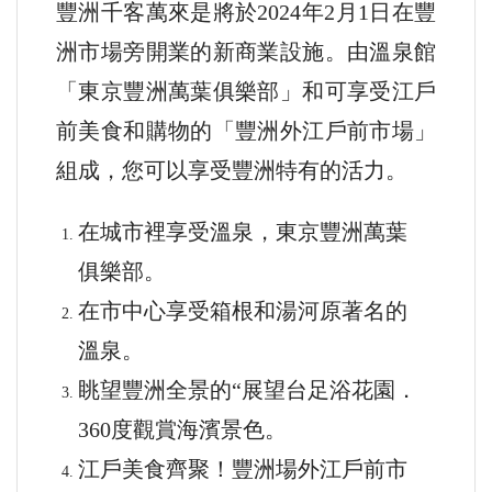
豐洲千客萬來是將於2024年2月1日在豐
洲市場旁開業的新商業設施。由溫泉館
「東京豐洲萬葉俱樂部」和可享受江戶
前美食和購物的「豐洲外江戶前市場」
組成，您可以享受豐洲特有的活力。
在城市裡享受溫泉，東京豐洲萬葉
俱樂部。
在市中心享受箱根和湯河原著名的
溫泉。
眺望豐洲全景的“展望台足浴花園．
360度觀賞海濱景色。
江戶美食齊聚！豐洲場外江戶前市