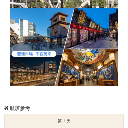
航班參考
1