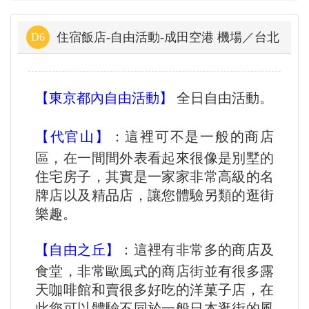
住宿飯店-自由活動-成田空港 機場／台北
D6
【東京都內自由活動】
全日自由活動。
【代官山】
：這裡可不是一般的商店
區，在一間間外表看起來很像是別墅的
住宅房子，其實是一家家非常高級的名
牌店以及精品店，讓您體驗另類的逛街
樂趣。
【自由之丘】
：這裡有非常多的商店及
食堂，非常歐風式的商店街並有很多露
天咖啡館和賣很多好吃的洋菓子店，在
此您可以體驗不同於一般日本逛街的風