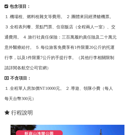
包含項目：
１.機場稅、燃料稅雜支等費用。 ２.團體來回經濟艙機票。
３.全程表列餐、景點門票、住宿飯店（全程兩人一室）、交
通費用。 ４.旅行社責任保險：三百萬履約責任險及二十萬元
意外醫療給付。 ５.每位旅客免費享有1件限重20公斤的托運
行李，以及1件限重7公斤的手提行李。（其他行李相關限制
請詳閱各航空公司官網）
不含項目：
１.全程單人房加價NT10000元。 ２.導遊、領隊小費（每人
每天台幣300元）
行程說明