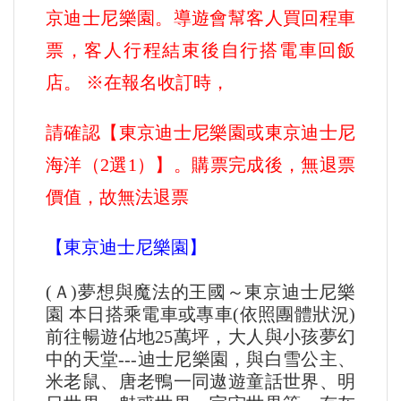
京迪士尼樂園。導遊會幫客人買回程車
票，客人行程結束後自行搭電車回飯
店。 ※在報名收訂時，
請確認【東京迪士尼樂園或東京迪士尼
海洋（2選1）】。購票完成後，無退票
價值，故無法退票
【東京迪士尼樂園】
(Ａ)夢想與魔法的王國～東京迪士尼樂
園 本日搭乘電車或專車(依照團體狀況)
前往暢遊佔地25萬坪，大人與小孩夢幻
中的天堂---迪士尼樂園，與白雪公主、
米老鼠、唐老鴨一同遨遊童話世界、明