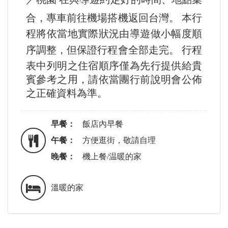
合，專車前往機場搭機返回台灣。
本行
程將依當地實際狀況由導遊做小幅度順
序調整，但保證行程會全部走完。
行程
表中列明之住宿順序僅為先行提供給貴
賓參考之用，請依當團行前說明會公佈
之正確資料為準。
早餐：
飯店內早餐
午餐：
方便逛街，敬請自理
晚餐：
機上餐/温暖的家
溫暖的家