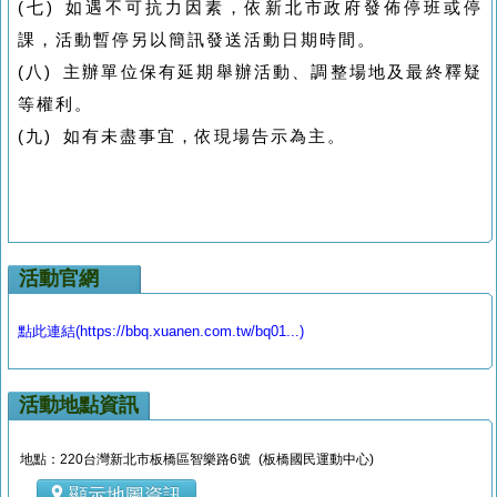
(七) 如遇不可抗力因素，依新北市政府發佈停班或停
課，活動暫停另以簡訊發送活動日期時間。
(八) 主辦單位保有延期舉辦活動、調整場地及最終釋疑
等權利。
(九) 如有未盡事宜，依現場告示為主。
活動官網
點此連結(https://bbq.xuanen.com.tw/bq01...)
活動地點資訊
地點：220台灣新北市板橋區智樂路6號 (板橋國民運動中心)
顯示地圖資訊