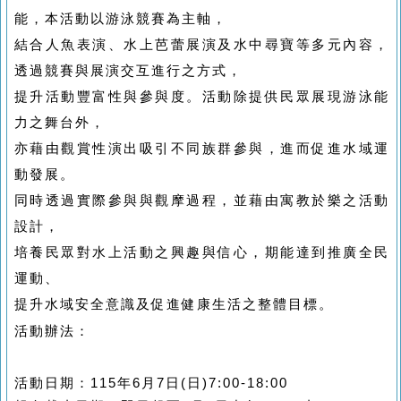
能，本活動以游泳競賽為主軸，
結合人魚表演、水上芭蕾展演及水中尋寶等多元內容，
透過競賽與展演交互進行之方式，
提升活動豐富性與參與度。活動除提供民眾展現游泳能
力之舞台外，
亦藉由觀賞性演出吸引不同族群參與，進而促進水域運
動發展。
同時透過實際參與與觀摩過程，並藉由寓教於樂之活動
設計，
培養民眾對水上活動之興趣與信心，期能達到推廣全民
運動、
提升水域安全意識及促進健康生活之整體目標。
活動辦法：
活動日期：115年6月7日(日)7:00-18:00