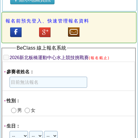
報名前預先登入、快速管理報名資料
BeClass 線上報名系統
2026新北板橋運動中心水上競技挑戰賽
(報名截止)
參賽者姓名：
*
性別：
*
男
女
生日：
*