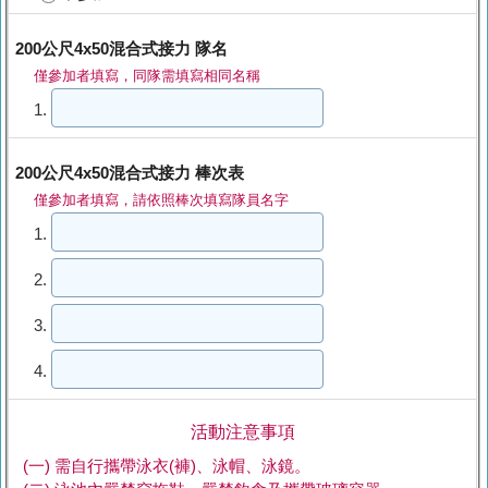
200公尺4x50混合式接力 隊名
僅參加者填寫，同隊需填寫相同名稱
1.
200公尺4x50混合式接力 棒次表
僅參加者填寫，請依照棒次填寫隊員名字
1.
2.
3.
4.
活動注意事項
(一) 需自行攜帶泳衣(褲)、泳帽、泳鏡。