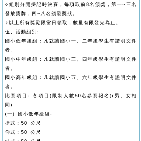
⟡組別分開採記時決賽，每項取前8名頒獎，第一~三名
發放獎牌，四~八名頒發獎狀。
⟡以上所有獎勵限當日領取，數量有限發完為止。
伍、活動組別:
國小低年級組：凡就讀國小一、二年級學生有證明文件
者。
國小中年級組：凡就讀國小三、四年級學生有證明文件
者。
國小高年級組：凡就讀國小五、六年級學生有證明文件
者。
比賽項目: 各項目(限制人數50名參賽報名)(男、女相
同)
(一) 國小低年級組-
捷式：50 公尺
仰式：50 公尺