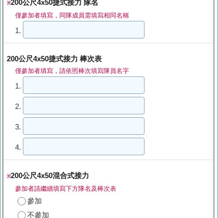
200公尺4x50捷式接力 隊名
※
僅參加者填寫，同隊成員需填寫相同名稱
1.
200公尺4x50捷式接力 棒次表
僅參加者填寫，請依照棒次填寫隊員名字
1.
2.
3.
4.
200公尺4x50混合式接力
※
參加者請繼續填寫下方隊名及棒次表
參加
不參加