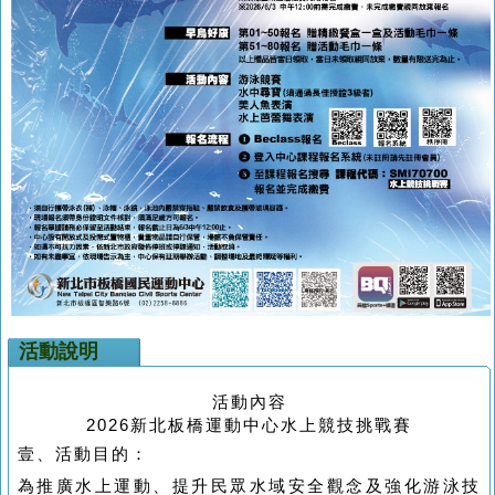
活動說明
活動內容
2026新北板橋運動中心水上競技挑戰賽
壹、活動目的：
為推廣水上運動、提升民眾水域安全觀念及強化游泳技