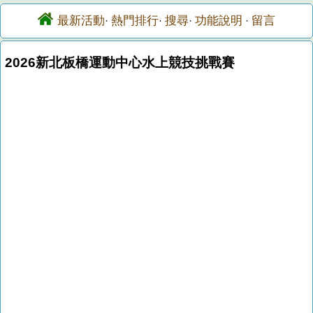
最新活動
熱門排行
搜尋
功能說明
留言
·
·
·
·
2026新北板橋運動中心水上競技挑戰賽