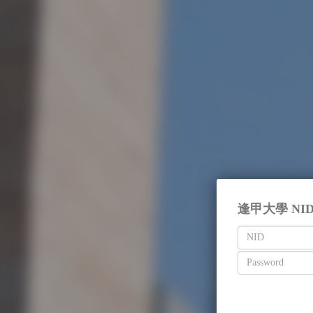
逢甲大學 NI