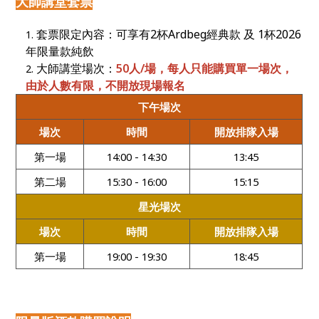
大師講堂套票
套票限定內容：可享有2杯Ardbeg經典款 及 1杯2026
年限量款純飲
大師講堂場次：
50
人/場，每人只能購買單一場次，
由於人數有限，不開放現場報名
下午場次
場次
時間
開放排隊入場
第一場
14:00 - 14:30
13:45
第二場
15:30 - 16:00
15:15
星光場次
場次
時間
開放排隊入場
第一場
19:00 - 19:30
18:45