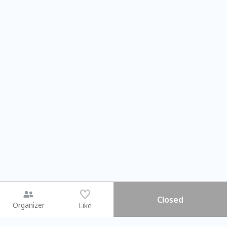
Closed
Organizer
Like