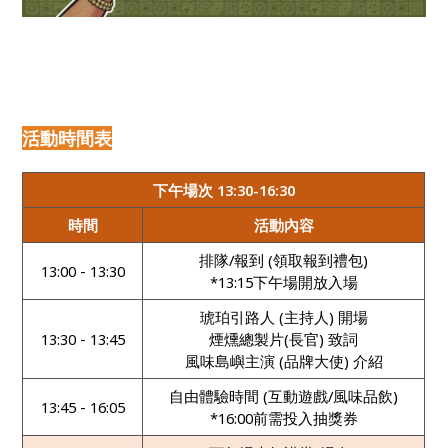
活動時間表
下午場次 13:30-16:30
時間
活動內容
排隊/報到 (領取報到禮包)
13:00 - 13:30
*13:15下午場開放入場
琥珀引路人 (主持人) 開場
13:30 - 13:45
煙燻總製片(長官) 致詞
風味島嶼主演 (品牌大使) 介紹
自由體驗時間 (互動遊戲/風味品飲)
13:45 - 16:05
*16:00前需投入抽獎券