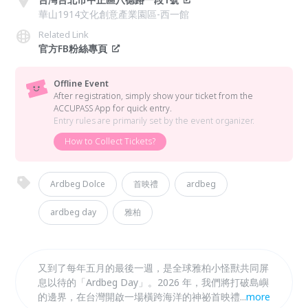
華山1914文化創意產業園區-西一館
Related Link
官方FB粉絲專頁
Offline Event
After registration, simply show your ticket from the
ACCUPASS App for quick entry.
Entry rules are primarily set by the event organizer.
How to Collect Tickets?
Ardbeg Dolce
首映禮
ardbeg
ardbeg day
雅柏
又到了每年五月的最後一週，是全球雅柏小怪獸共同屏
息以待的「Ardbeg Day」。2026 年，我們將打破島嶼
的邊界，在台灣開啟一場橫跨海洋的神祕首映禮。這是
...
more