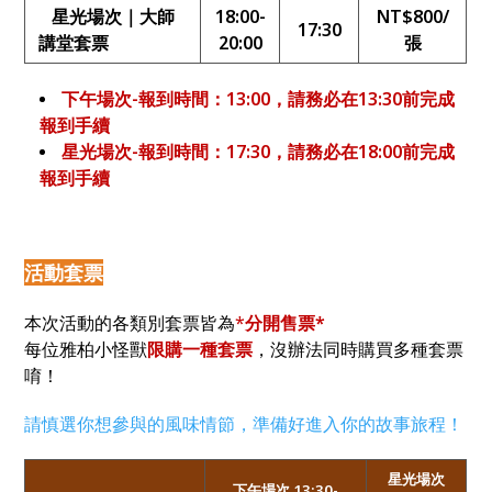
星光場次｜大師
18:00-
NT$800/
17:30
講堂套票
20:00
張
下午場次-報到時間：13:00，請務必在13:30前完成
報到手續
星光場次-報到時間：17:30，請務必在18:00前完成
報到手續
活動套票
本次活動的各類別套票皆為
*
分開售票*
每位雅柏小怪獸
限購一種套票
，沒辦法同時購買多種套票
唷！
請慎選你想參與的風味情節，準備好進入你的故事旅程！
星光場次
下午場次 13:30-