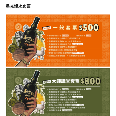
星光場次套票