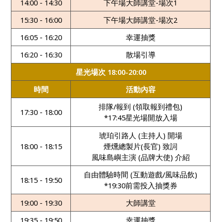
14:00 - 14:30
下午場大師講堂-場次1
15:30 - 16:00
下午場大師講堂-場次2
16:05 - 16:20
幸運抽獎
16:20 - 16:30
散場引導
星光場次 18:00-20:00
時間
活動內容
排隊/報到 (領取報到禮包)
17:30 - 18:00
*17:45星光場開放入場
琥珀引路人 (主持人) 開場
18:00 - 18:15
煙燻總製片(長官) 致詞
風味島嶼主演 (品牌大使) 介紹
自由體驗時間 (互動遊戲/風味品飲)
18:15 - 19:50
*19:30前需投入抽獎券
19:00 - 19:30
大師講堂
19:35 - 19:50
幸運抽獎