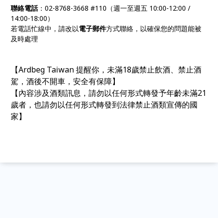
聯絡電話
：02-8768-3668 #110（週一至週五 10:00-12:00 /
14:00-18:00）
若電話忙線中，請改以
電子郵件
方式聯絡，以確保您的問題能被
及時處理
【Ardbeg Taiwan 提醒你，未滿18歲禁止飲酒、禁止酒
駕，酒後不開車，安全有保障】
【內容涉及酒類訊息，請勿以任何形式轉發予年齡未滿21
歲者，也請勿以任何形式轉發到法律禁止酒類宣傳的國
家】