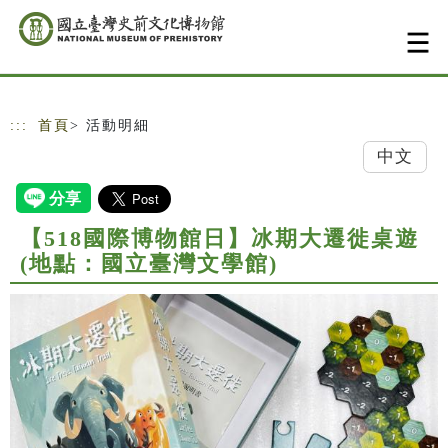
跳到主要內容
網站導覽
:::
首頁
> 活動明細
中文
【518國際博物館日】冰期大遷徙桌遊
(地點：國立臺灣文學館)