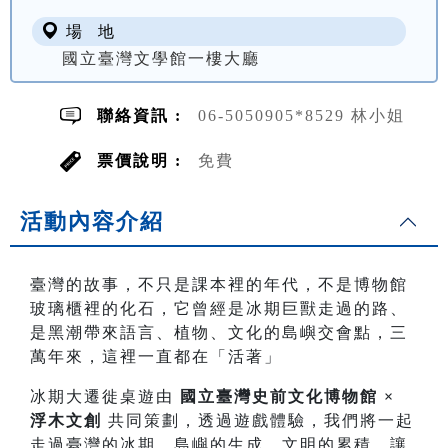
場 地
國立臺灣文學館一樓大廳
聯絡資訊 :
06-5050905*8529 林小姐
票價說明 :
免費
活動內容介紹
臺灣的故事，不只是課本裡的年代，不是博物館
玻璃櫃裡的化石，它曾經是冰期巨獸走過的路、
是黑潮帶來語言、植物、文化的島嶼交會點，三
萬年來，這裡一直都在「活著」
冰期大遷徙桌遊由
國立臺灣史前文化博物館 ×
浮木文創
共同策劃，透過遊戲體驗，我們將一起
走過臺灣的冰期、島嶼的生成、文明的累積，讓