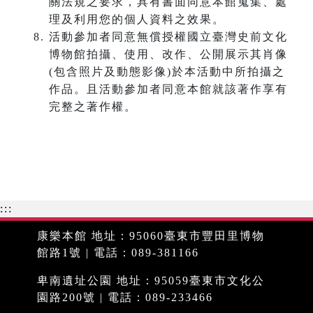
關法規之要求，具有書面同意本館蒐集、處
理及利用您的個人資料之效果。
活動參加者同意無償授權國立臺灣史前文化
博物館拍攝、使用、改作、公開展示其肖像
(包含照片及動態影像)於本活動中所拍攝之
作品。且活動參加者同意本館就該著作享有
完整之著作權。
:::
康樂本館 地址：95060臺東市豐田里博物
館路1號 | 電話：089-381166
卑南遺址公園 地址：95059臺東市文化公
園路200號 | 電話：089-233466