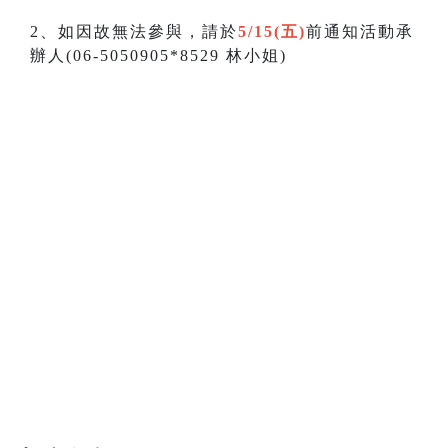
2、如因故無法參與，請於
5/15(五)
前通知活動承
辦人(06-5050905*8529 林小姐)