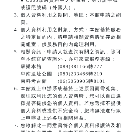
● C003政府資料中之辨識者：身分證字號
或護照號碼（外國人）。
個人資料利用之期間、地區：本館申請之網
頁。
個人資料利用之對象、方式：本館基於服務
之特定目的內，將申請相關資料將留存於相
關組室，供服務目的內處理利用。
相關資訊：申請人就查詢有關之資訊，除可
至本館官網查詢外，亦可來電服務專線：
康樂本館 (089)381166轉777
卑南遺址公園 (089)233466轉219
南科考古館 (06)5050905轉8101
本館線上申辦系統基於上述原因而需蒐集、
處理或利用您的個人資料時，您可以自由選
擇是否提供您的個人資料。若您選擇不提供
個人資料或提供不完全時，您將無法進行線
上申辦及上述各項相關權益。
您瞭解此一同意書符合個人資料保護法及相