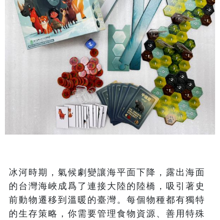
冰河時期，氣候劇變讓海平面下降，露出海面
的台灣海峽成爲了連接大陸的陸橋，吸引著史
前動物遷移到溫暖的臺灣。每個物種都有獨特
的生存策略，你需要管理食物資源、善用特殊