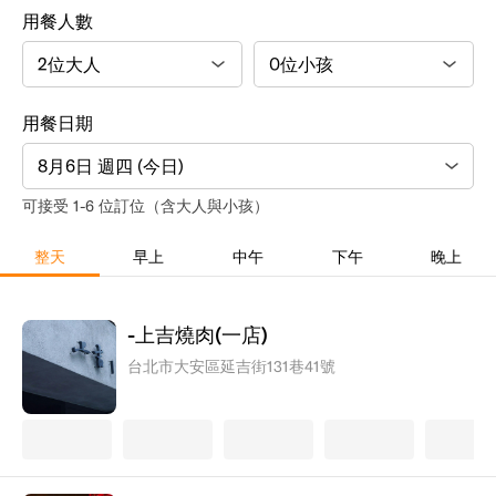
用餐人數
用餐日期
8月6日 週四 (今日)
可接受 1-6 位訂位（含大人與小孩）
整天
早上
中午
下午
晚上
-上吉燒肉(一店)
台北市大安區延吉街131巷41號