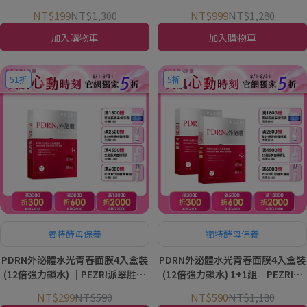
精華2ml*5+PDRN超保濕水光乳霜
家
NT$199
NT$1,300
NT$999
NT$1,280
2g*5｜PEZRI派翠胜肽保養專家
加入購物車
加入購物車
51折
5折
獨特酵母保養
獨特酵母保養
PDRN外泌體水光青春面膜4入盒裝
PDRN外泌體水光青春面膜4入盒裝
(12倍強力鎖水) ｜PEZRI派翠胜肽
(12倍強力鎖水) 1+1組｜PEZRI派
保養專家
翠胜肽保養專家
NT$299
NT$590
NT$590
NT$1,180