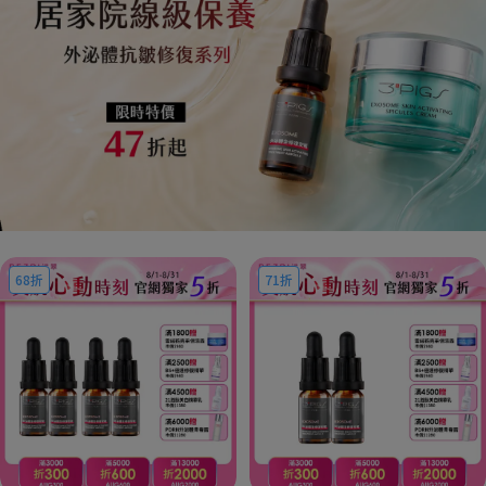
68折
71折