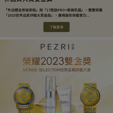
「外泌體全修復安瓶」與「17胜肽PRO+緊緻乳霜」，雙雙榮獲
「2025世界品質評鑑大賞金獎」，展現高效保養實力...
了解更多