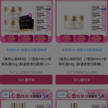
年輕感UP! 肌膚呈現飽滿彈潤
年輕感UP! 肌膚呈現飽滿彈潤
【美肌心動時刻】17胜肽PRO+緊
【美肌心動時刻】17胜肽PRO+緊
緻乳霜50g (高濃度普拉斯鏈) 1+1
緻乳霜50g (高濃度普拉斯鏈)｜
組｜PEZRI派翠胜肽保養專家
PEZRI派翠胜肽保養專家
NT$1,890
NT$3,360
NT$990
NT$1,680
加入購物車
加入購物車
5折
63折