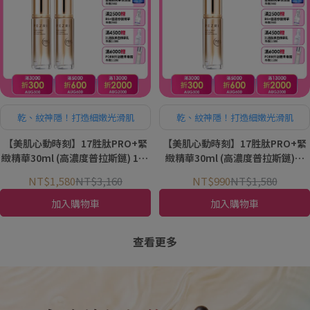
乾、紋神隱！打造細嫩光滑肌
乾、紋神隱！打造細嫩光滑肌
【美肌心動時刻】17胜肽PRO+緊
【美肌心動時刻】17胜肽PRO+緊
緻精華30ml (高濃度普拉斯鏈) 1+1
緻精華30ml (高濃度普拉斯鏈)｜
組｜PEZRI派翠胜肽保養專家
PEZRI派翠胜肽保養專家
NT$1,580
NT$3,160
NT$990
NT$1,580
加入購物車
加入購物車
查看更多