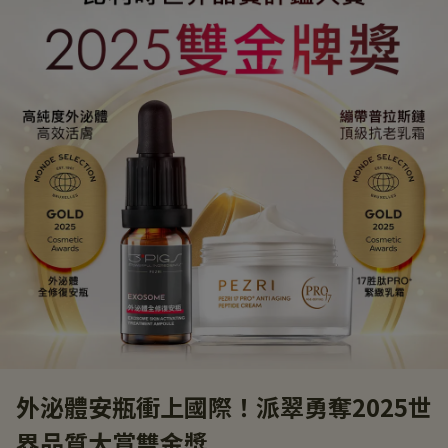
外泌體安瓶衝上國際！派翠勇奪2025世
界品質大賞雙金獎