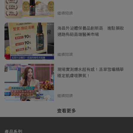
繼續閱讀
海昌外泌體保養品創新高 進駐藥妝
通路佈局高端醫美市場
繼續閱讀
現場實測爆水超有感！派翠雪壩精華
穩定肌膚壞脾氣！
繼續閱讀
查看更多
產品系列