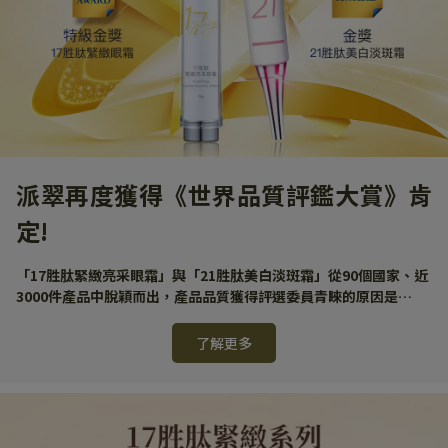
派翠再度獲得《世界品質評鑑大賞》肯
定!
「17胜肽緊緻亮采眼霜」與「21胜肽美白淡斑霜」從90個國家、近
3000件產品中脫穎而出，產品品質獲得評選委員青睞的原因是…
了解更多