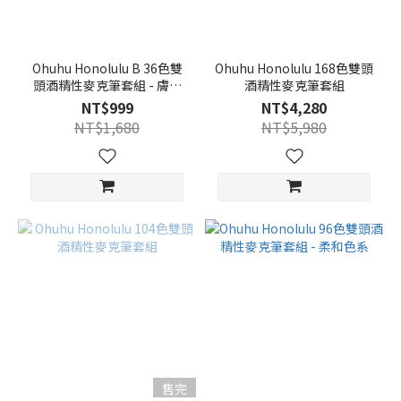
Ohuhu Honolulu B 36色雙
Ohuhu Honolulu 168色雙頭
頭酒精性麥克筆套組 - 膚色
酒精性麥克筆套組
系
NT$999
NT$4,280
NT$1,680
NT$5,980
售完