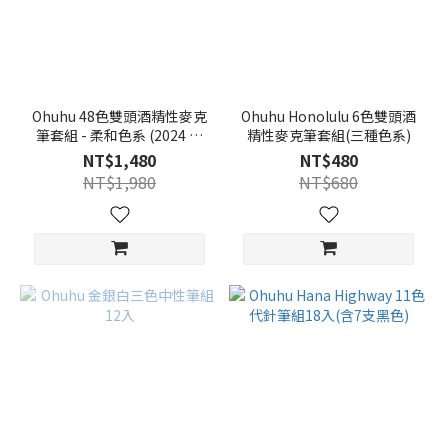
~
Ohuhu 48色雙頭酒精性麥克
Ohuhu Honolulu 6色雙頭酒
筆套組 - 柔和色系 (2024 新
精性麥克筆套組(三種色系)
包裝)
NT$1,480
NT$480
NT$1,980
NT$680