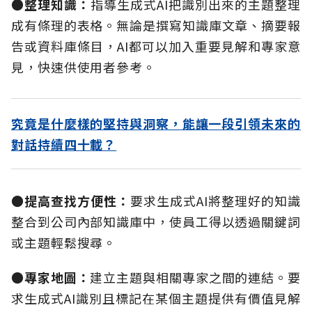
●整理知識
：
指導生成式AI把識別出來的主題整理
成有條理的表格。無論是撰寫知識庫文章、摘要報
告或資料庫條目，AI都可以加入重要見解和專家意
見，快速供使用者參考。
究竟是什麼樣的堅持與洞察，能讓一段引領未來的
對話持續四十載？
●提高查找方便性
：
要求生成式AI將整理好的知識
整合到公司內部知識庫中，使員工得以透過關鍵詞
或主題輕鬆搜尋。
●專家地圖
：
建立主題與相關專家之間的連結。要
求生成式AI識別且標記在某個主題提供有價值見解