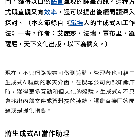
問，獲得以自然
語言
呈現的詳盡資訊。這種方
式既直觀又有
效率
，還可以提出後續問題深入
探討。（本文節錄自《
職場
人的生成式AI工作
法》一書，作者：艾麗莎．法瑞，賈布里．羅
薩尼，天下文化出版，以下為摘文。）
現在，不只網路搜尋可做到這點，管理者也可藉由
生成式AI驅動的聊天介面，在搜尋公司內部知識庫
時，獲得更多互動和個人化的體驗。生成式AI不只
會找出內部文件或資料夾的連結，還能直接回答問
題或是提供摘要。
將生成式AI當作助理