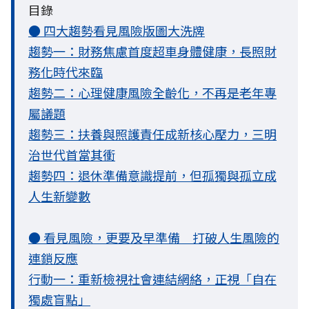
目錄
● 四大趨勢看見風險版圖大洗牌
趨勢一：財務焦慮首度超車身體健康，長照財
務化時代來臨
趨勢二：心理健康風險全齡化，不再是老年專
屬議題
趨勢三：扶養與照護責任成新核心壓力，三明
治世代首當其衝
趨勢四：退休準備意識提前，但孤獨與孤立成
人生新變數
● 看見風險，更要及早準備 打破人生風險的
連鎖反應
行動一：重新檢視社會連結網絡，正視「自在
獨處盲點」