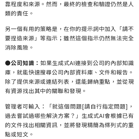
靠程度和來源。然而，最終的檢查和驗證仍然是人
類的責任。
另一個有用的策略是，在你的提示詞中加入「請不
要捏造來源」等指示；雖然這個指示仍然無法完全
消除風險。
●公司知識：
如果生成式AI連接到公司的內部知識
庫，就能快速搜尋公司內部資料庫、文件和報告。
除了提供來源或連結列表，還能歸納重點，並從現
有資源找出其中的關聯和發現。
管理者可輸入：「就這個問題[
請自行指定問題
]，
過去嘗試過哪些解決方案？」生成式AI會根據已有
的文件找出相關資訊，並將發現精簡為條列式的重
點或短文。