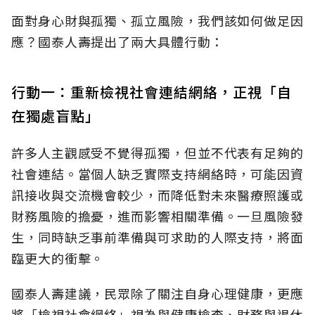
面對身心財與孤獨、孤立風險，我們該如何做足因
應？國泰人壽提出了兩大具體行動：
行動一：重新檢視社會連結網絡，正視「自
在獨處盲點」
許多人主觀感受不覺得孤獨，但並不代表有足夠的
社會連結。當個人缺乏實際支持網絡時，可能因資
訊接收與交流機會較少，而降低對未來醫療照護或
財務風險的擔憂，進而影響相關準備。一旦風險發
生，同時缺乏事前準備與可求助的人際支持，將面
臨更大的衝擊。
國泰人壽建議，民眾除了關注自身心理健康，更應
將「檢視社會網絡」視為與健康檢查、財務與退休