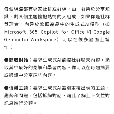
每個組織都有專家社群或群組，由一群樂於分享知
識、對某個主題懷抱熱情的人組成。如果你是社群
管理者，內建於軟體產品中的生成式AI模型（如
Microsoft 365 Copilot for Office和Google
Gemini for Workspace）可以在很多層面上幫
忙：
●擷取對話
：
要求生成式AI監控社群聊天內容，擷
取其中最好的見解和學習內容。你可以在每週摘要
或通訊中分享這些內容。
●偵測主題
：
要求生成式AI識別重複出現的主題、
趨勢和問題，包括拆解對話，藉此了解上下文並對
訊息進行分類。