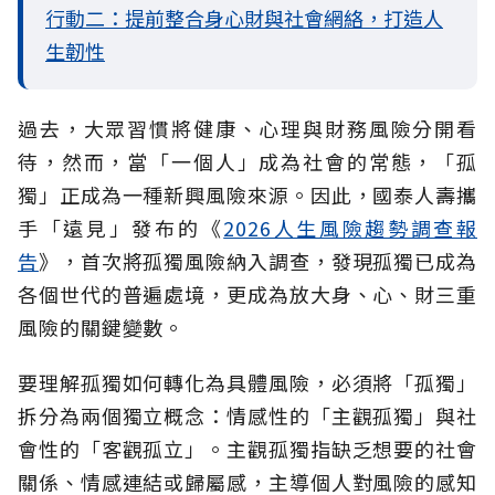
行動二：提前整合身心財與社會網絡，打造人
生韌性
過去，大眾習慣將健康、心理與財務風險分開看
待，然而，當「一個人」成為社會的常態，「孤
獨」正成為一種新興風險來源。因此，國泰人壽攜
手「遠見」發布的《
2026人生風險趨勢調查報
告
》，首次將孤獨風險納入調查，發現孤獨已成為
各個世代的普遍處境，更成為放大身、心、財三重
風險的關鍵變數。
要理解孤獨如何轉化為具體風險，必須將「孤獨」
拆分為兩個獨立概念：情感性的「主觀孤獨」與社
會性的「客觀孤立」。主觀孤獨指缺乏想要的社會
關係、情感連結或歸屬感，主導個人對風險的感知