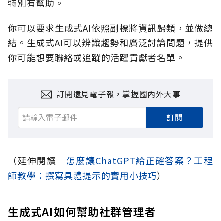
特別有幫助。
你可以要求生成式AI依照副標將資訊歸類，並做總
結。生成式AI可以辨識趨勢和廣泛討論問題，提供
你可能想要聯絡或追蹤的活躍貢獻者名單。
訂閱遠見電子報，掌握國內外大事
訂閱
（延伸閱讀│
怎麼讓ChatGPT給正確答案？工程
師教學：撰寫具體提示的實用小技巧
）
生成式AI如何幫助社群管理者