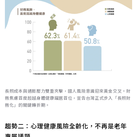
長照成本與通膨壓力雙重夾擊，國人風險意識迎來黃金交叉。財
務焦慮首度超越身體健康躍居首位，宣告台灣正式步入「長照財
務化」的關鍵轉折期。
趨勢二：心理健康風險全齡化，不再是老年
專屬議題