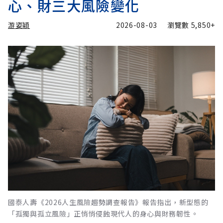
心、財三大風險變化
游姿穎
2026-08-03
瀏覽數
5,850+
國泰人壽《2026人生風險趨勢調查報告》報告指出，新型態的
「孤獨與孤立風險」正悄悄侵蝕現代人的身心與財務韌性。