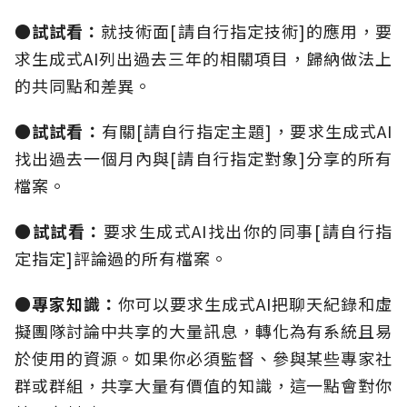
●試試看：
就技術面[
請自行指定技術
]的應用，要
求生成式AI列出過去三年的相關項目，歸納做法上
的共同點和差異。
●試試看：
有關[
請自行指定主題
]，要求生成式AI
找出過去一個月內與[請自行指定對象]分享的所有
檔案。
●試試看：
要求生成式AI找出你的同事[
請自行指
定指定
]評論過的所有檔案。
●專家知識：
你可以要求生成式AI把聊天紀錄和虛
擬團隊討論中共享的大量訊息，轉化為有系統且易
於使用的資源。如果你必須監督、參與某些專家社
群或群組，共享大量有價值的知識，這一點會對你