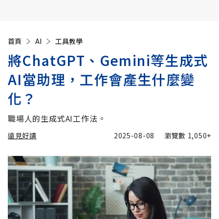
首頁
AI
工具教學
將ChatGPT、Gemini等生成式
AI當助理，工作會產生什麼變
化？
職場人的生成式AI工作法。
遠見好讀
2025-08-08
瀏覽數
1,050+