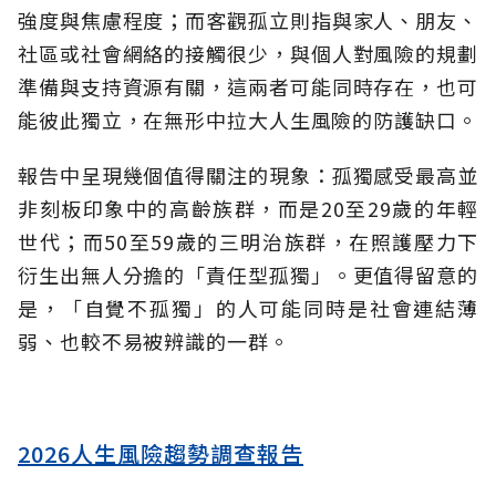
強度與焦慮程度；而客觀孤立則指與家人、朋友、
社區或社會網絡的接觸很少，與個人對風險的規劃
準備與支持資源有關，這兩者可能同時存在，也可
能彼此獨立，在無形中拉大人生風險的防護缺口。
報告中呈現幾個值得關注的現象：孤獨感受最高並
非刻板印象中的高齡族群，而是20至29歲的年輕
世代；而50至59歲的三明治族群，在照護壓力下
衍生出無人分擔的「責任型孤獨」。更值得留意的
是，「自覺不孤獨」的人可能同時是社會連結薄
弱、也較不易被辨識的一群。
2026人生風險趨勢調查報告