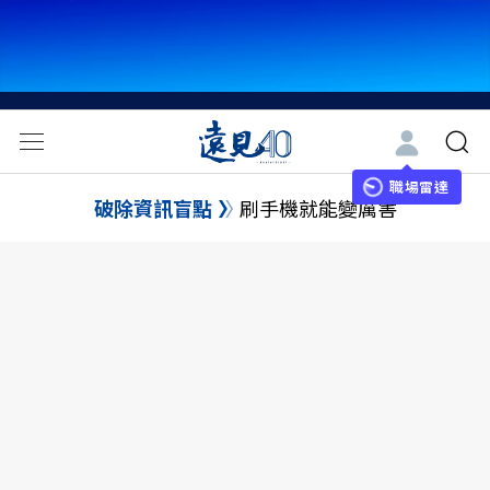
職場雷達
破除資訊盲點
刷手機就能變厲害