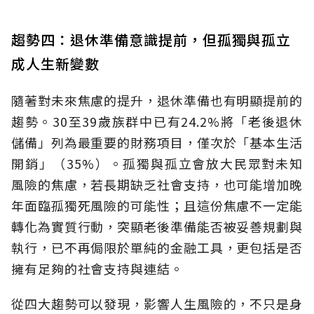
趨勢四：退休準備意識提前，但孤獨與孤立
成人生新變數
隨著對未來焦慮的提升，退休準備也有明顯提前的
趨勢。30至39歲族群中已有24.2%將「老後退休
儲備」列為最重要的財務項目，僅次於「基本生活
開銷」（35%）。孤獨與孤立會放大民眾對未知
風險的焦慮，若長期缺乏社會支持，也可能增加晚
年面臨孤獨死風險的可能性；且這份焦慮不一定能
轉化為實質行動，突顯老後準備能否被妥善規劃與
執行，已不再侷限於單純的金融工具，更包括是否
擁有足夠的社會支持與連結。
從四大趨勢可以發現，影響人生風險的，不只是身