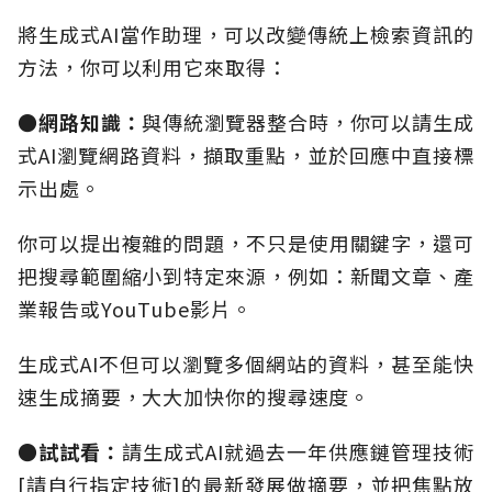
將生成式AI當作助理，可以改變傳統上檢索資訊的
方法，你可以利用它來取得：
●網路知識：
與傳統瀏覽器整合時，你可以請生成
式AI瀏覽網路資料，擷取重點，並於回應中直接標
示出處。
你可以提出複雜的問題，不只是使用關鍵字，還可
把搜尋範圍縮小到特定來源，例如：新聞文章、產
業報告或YouTube影片。
生成式AI不但可以瀏覽多個網站的資料，甚至能快
速生成摘要，大大加快你的搜尋速度。
●試試看：
請生成式AI就過去一年供應鏈管理技術
[
請自行指定技術
]的最新發展做摘要，並把焦點放