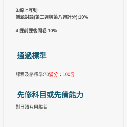
3.線上互動
議題討論(第三週與第八週計分):10%
4.課前課後問卷:10%
通過標準
課程及格標準:70
滿分：100分
先修科目或先備能力
對日語有興趣者