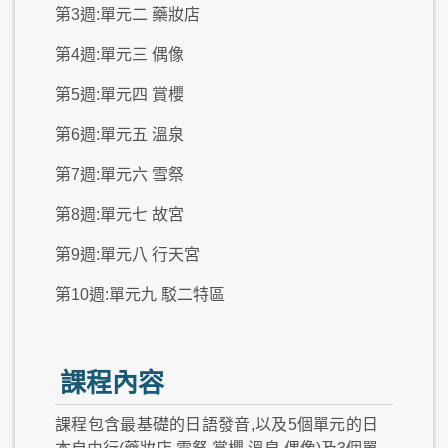
第3週:單元二 藥妝店
第4週:單元三 偶像
第5週:單元四 賞櫻
第6週:單元五 溫泉
第7週:單元六 雪祭
第8週:單元七 故宮
第9週:單元八 行天宮
第10週:單元九 駁二特區
課程內容
課程包含最基礎的日語發音,以及5個單元的日