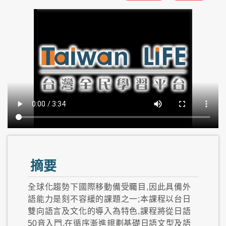
摘要
全球化趨勢下國際移動備受矚目,因此具備外
語能力是刻不容緩的課題之一;本課程以台日
雙向語言及文化的導入為特色,課程將從日語
50音入門,在循序漸進規劃基礎日語文型及語