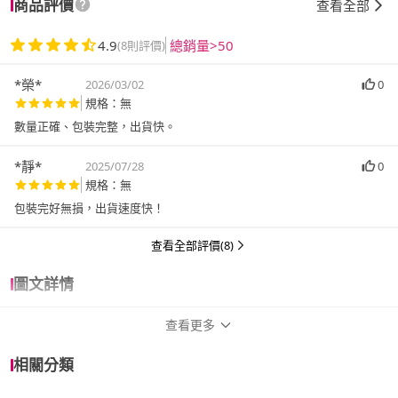
商品評價
查看全部
4.9
總銷量>50
(8則評價)
*榮*
2026/03/02
0
規格：無
數量正確、包裝完整，出貨快。
*靜*
2025/07/28
0
規格：無
包裝完好無損，出貨速度快！
查看全部評價(8)
圖文詳情
查看更多
商品規格
相關分類
作者
尼古拉•特斯拉