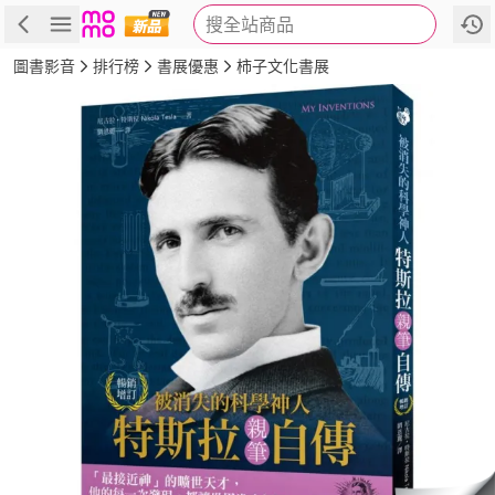
搜全站商品
商品
評價
簡介
詳細資訊
推薦
圖書影音
排行榜
書展優惠
柿子文化書展