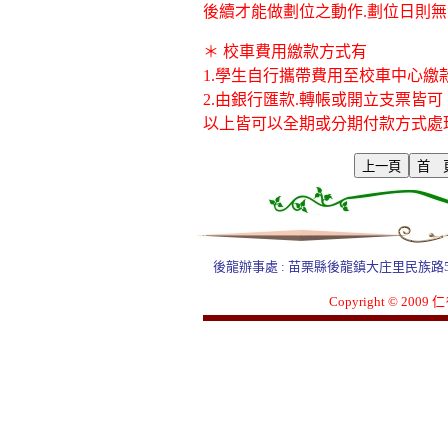
後續才能做劃位之動作.劃位日則
＊ 校車費用繳款方式有
1.學生自行攜帶費用至校車中心繳
2.由銀行匯款.轉帳或開立支票皆可
以上皆可以全期或分期付款方式處
後龍辦事處 : 苗栗縣後龍鎮大庄里民族路53號1樓 電
Copyright © 2009
仁