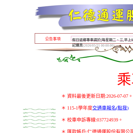
公告事項
假日返鄉專車請於[每星期二、三,早上9:0
記購票
(2026/05/21 00:00:00)
乘
＊ 資料最後更新日期:2026-07-07。
＊ 115-1學年度
交通車報名(點我)
＊ 校車申訴專線:037724939。
＊ 匯款帳戶:仁德通運股份有限公司 玉山