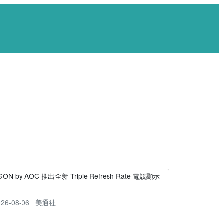
GON by AOC 推出全新 Triple Refresh Rate 電競顯示
器
026-08-06
美通社