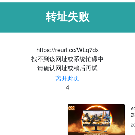
转址失败
https://reurl.cc/WLq7dx
找不到该网址或系统忙碌中
请确认网址或稍后再试
离开此页
4
A
2