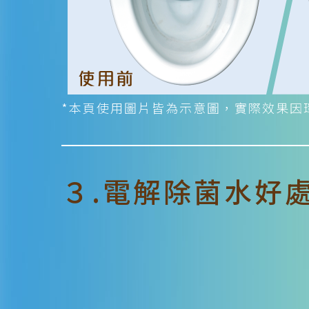
*本頁使用圖片皆為示意圖，實際效果因
３.電解除菌水好