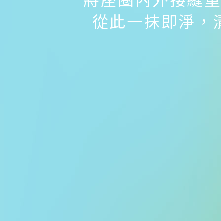
從此一抹即淨，