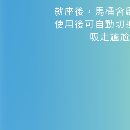
就座後，馬桶會
使用後可自動切
吸走尷