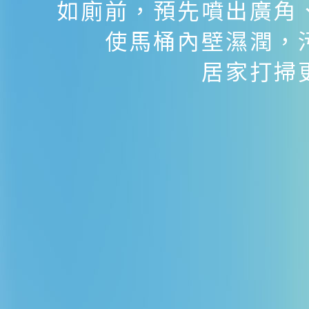
如廁前，預先噴出廣角
使馬桶內壁濕潤，
居家打掃