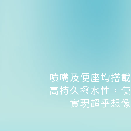
噴嘴及便座均搭
高持久撥水性，
實現超乎想