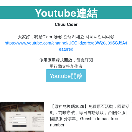
Youtube連結
Chuu Cider
大家好，我是Cider 😎😎 안녕하세요 사이다입니다😋
https://www.youtube.com/channel/UCOIldzqrbxg3W20J09SCJ5A/f
eatured
使用應用程式開啟，留言訂閱
用行動支持創作者
Youtube開啟
【原神兌換碼2026】免費原石活動，回歸活
動，前瞻序號，每日自動領取，台服|亞服|
國際服|分享串。Genshin Impact free
number