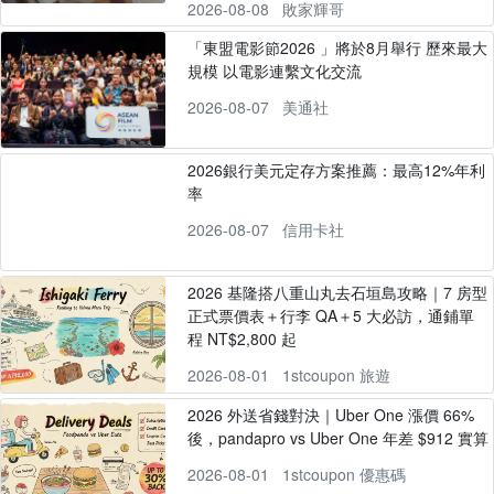
2026-08-08
敗家輝哥
「東盟電影節2026 」將於8月舉行 歷來最大
規模 以電影連繫文化交流
2026-08-07
美通社
2026銀行美元定存方案推薦：最高12%年利
率
2026-08-07
信用卡社
2026 基隆搭八重山丸去石垣島攻略｜7 房型
正式票價表＋行李 QA＋5 大必訪，通鋪單
程 NT$2,800 起
2026-08-01
1stcoupon 旅遊
2026 外送省錢對決｜Uber One 漲價 66%
後，pandapro vs Uber One 年差 $912 實算
2026-08-01
1stcoupon 優惠碼