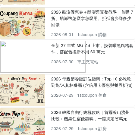
2026 酷澎優惠券＋酷澎幣完整教學｜首購 7
折、酷澎幣怎麼拿怎麼用、折抵會少賺多少
回饋
2026-08-01
1stcoupon 購物
全新 27 年式 MG ZS 上市，換裝曜黑風格套
件，搭配舊換新不用 60 萬元！
2026-07-30
車主充電站
2026 母親節餐廳訂位指南：Top 10 必吃吃
到飽/米其林餐廳 (含信用卡優惠與餐券折扣)
2026-07-29
1stcoupon 美食
2026 韓國自由行終極攻略｜首爾釜山濟州
比較＋機票住宿優惠碼，一篇搞定省萬元
2026-07-29
1stcoupon 訂房