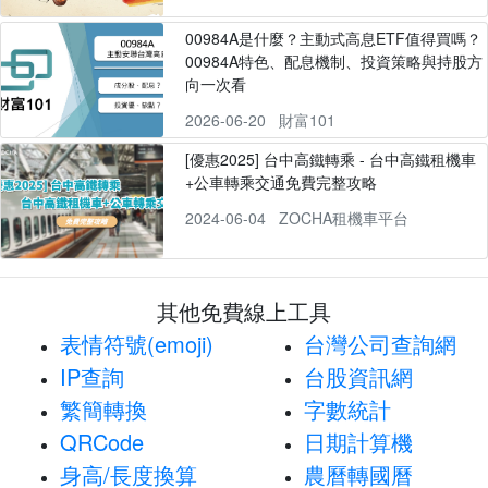
00984A是什麼？主動式高息ETF值得買嗎？
00984A特色、配息機制、投資策略與持股方
向一次看
2026-06-20
財富101
[優惠2025] 台中高鐵轉乘 - 台中高鐵租機車
+公車轉乘交通免費完整攻略
2024-06-04
ZOCHA租機車平台
其他免費線上工具
表情符號(emoji)
台灣公司查詢網
IP查詢
台股資訊網
繁簡轉換
字數統計
QRCode
日期計算機
身高/長度換算
農曆轉國曆