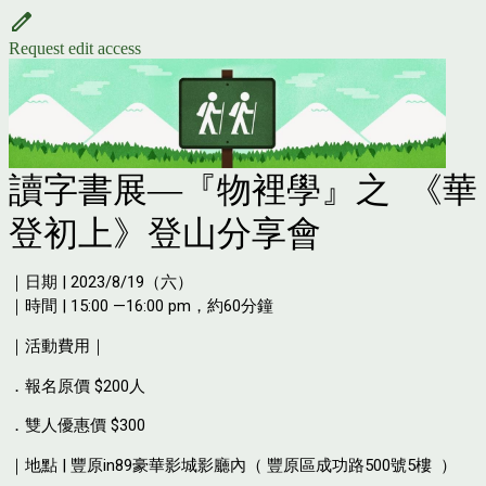
Request edit access
讀字書展—『物裡學』之 《華
登初上》登山分享會
｜日期 | 2023/8/19（六）
｜時間 | 15:00 —16:00 pm，約60分鐘
｜活動費用｜
．報名原價 $200人
．雙人優惠價 $300
｜地點 | 豐原in89豪華影城影廳內（ 豐原區成功路500號5樓 ）