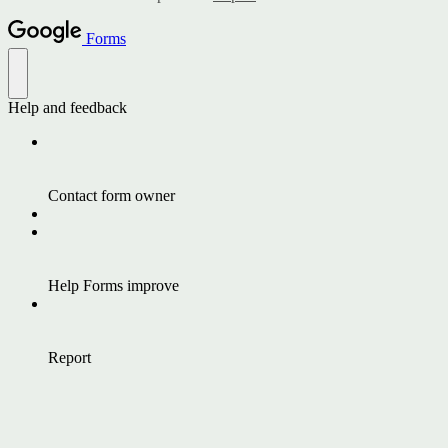
Forms
Help and feedback
Contact form owner
Help Forms improve
Report