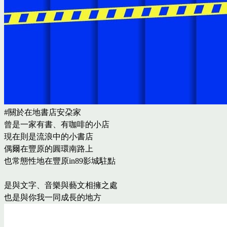
#關於在地書店安朶家
曾是一家有書、有咖啡的小店
現在則是流浪中的小書店
偶爾在豐原的圓環南路上
也常態性地在豐原in89影城駐點
是與文字、音樂與藝文相擁之處
也是與你我一同成長的地方