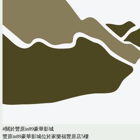
#關於豐原in89豪華影城
豐原in89豪華影城位於家樂福豐原店5樓