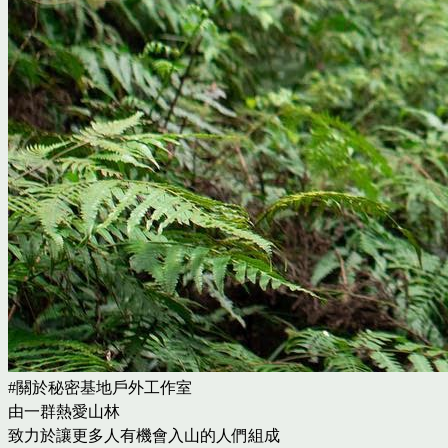
#關於
秘密基地戶外工作室
由一群熱愛山林
致力於
讓更多人有機會入山的人們組成