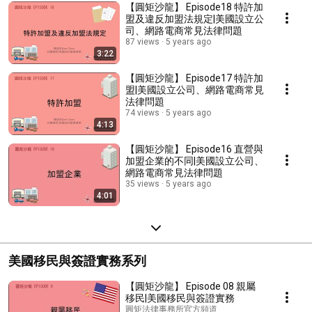
【圓矩沙龍】 Episode18 特許加
盟及違反加盟法規定|美國設立公
司、網路電商常見法律問題
87 views
5 years ago
3:22
【圓矩沙龍】 Episode17 特許加
盟|美國設立公司、網路電商常見
法律問題
74 views
5 years ago
4:13
【圓矩沙龍】 Episode16 直營與
加盟企業的不同|美國設立公司、
網路電商常見法律問題
35 views
5 years ago
4:01
美國移民與簽證實務系列
【圓矩沙龍】 Episode 08 親屬
移民|美國移民與簽證實務
圓矩法律事務所官方頻道