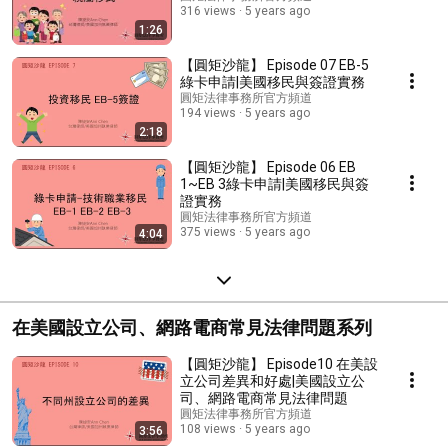
316 views
5 years ago
1:26
【圓矩沙龍】 Episode 07 EB-5
綠卡申請|美國移民與簽證實務
圓矩法律事務所官方頻道
194 views
5 years ago
2:18
【圓矩沙龍】 Episode 06 EB
1~EB 3綠卡申請|美國移民與簽
證實務
圓矩法律事務所官方頻道
375 views
5 years ago
4:04
在美國設立公司、網路電商常見法律問題系列
【圓矩沙龍】 Episode10 在美設
立公司差異和好處|美國設立公
司、網路電商常見法律問題
圓矩法律事務所官方頻道
108 views
5 years ago
3:56