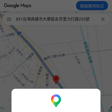
開啟應用程式


831台灣高雄市大寮區永芳里力行路253號