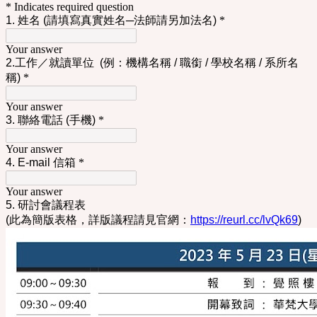
* Indicates required question
1. 姓名 (請填寫真實姓名─法師請另加法名)
*
Your answer
2.工作／就讀單位 (例：機構名稱 / 職銜 / 學校名稱 / 系所名
稱)
*
Your answer
3. 聯絡電話 (手機)
*
Your answer
4. E-mail 信箱
*
Your answer
5. 研討會議程表
(此為簡版表格，詳版議程請見官網：
https://reurl.cc/lvQk69
)