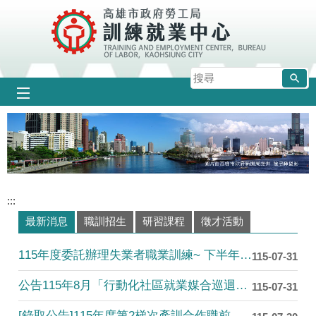
跳到主要內容區塊
搜
尋
:::
最新消息
職訓招生
研習課程
徵才活動
115年度委託辦理失業者職業訓練~ 下半年度招生中!!!!
115-07-31
公告115年8月「行動化社區就業媒合巡迴活動行程表」
115-07-31
[錄取公告]115年度第2梯次產訓合作職前訓練班錄取名單公告....