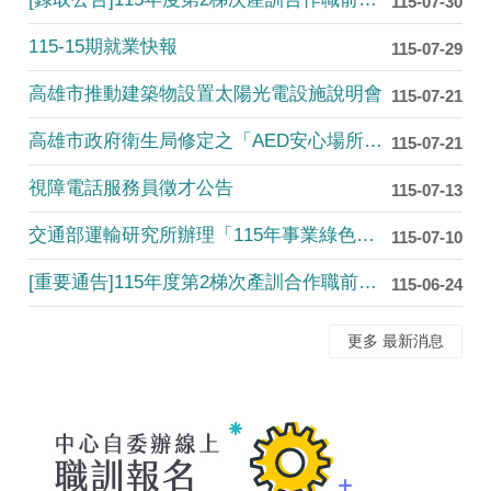
115-07-30
115-15期就業快報
115-07-29
高雄市推動建築物設置太陽光電設施說明會
115-07-21
高雄市政府衛生局修定之「AED安心場所認證」申辦作業流程
115-07-21
視障電話服務員徵才公告
115-07-13
交通部運輸研究所辦理「115年事業綠色通勤標章制度試辦活動」....
115-07-10
[重要通告]115年度第2梯次產訓合作職前訓練班筆試測驗，免....
115-06-24
更多 最新消息