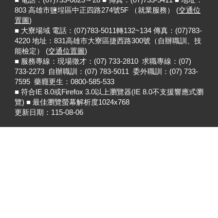
803 高雄市鹽埕區中正四路274號5F （就業服務） (
交通位
置圖
)
■ 大寮場域 電話：(07)783-5011轉132~134 傳真：(07)783-
4220 地址：831高雄市大寮區捷西路300號（自辦職訓、技
能檢定） (
交通位置圖
)
■ 服務專線：現場徵才：(07) 733-2810 求職專線：(07)
733-2273 自辦職訓：(07) 783-5011 委外職訓：(07) 733-
7595 藥癮更生：0800-585-533
■ 符合IE 8.0或Firefox 3.0以上瀏覽器(IE 8.0不支援響應式瀏
覽) ■ 最佳瀏覽螢幕解析度1024x768
更新日期：
115-08-06