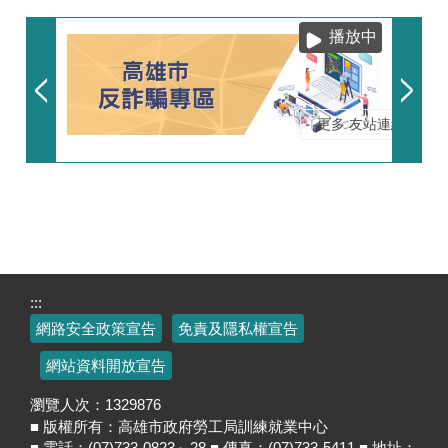
播放中
更多 友站連結
:::
網路安全政策宣告
免責及隱私權宣告
網站資料開放宣告
瀏覽人次：
1329876
■ 版權所有：高雄市政府勞工局訓練就業中心
■ 電話：(07)733-0823～28 ■ 傳真：(07)733-5411 ■ 地址：