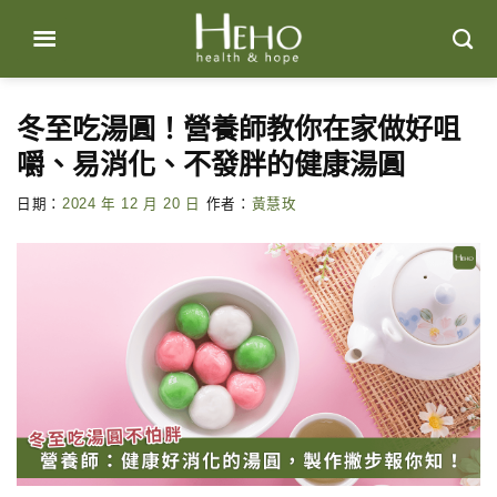
Skip
to
content
冬至吃湯圓！營養師教你在家做好咀
嚼、易消化、不發胖的健康湯圓
日期：
2024 年 12 月 20 日
作者：
黃慧玫