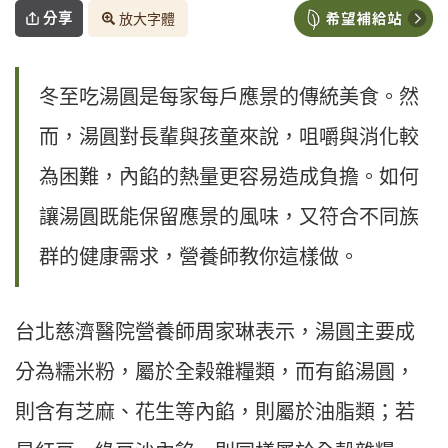
分享
放大字體
冬至吃湯圓是每家每戶應景的傳統美食。然
而，湯圓對長輩與孩童來說，咀嚼與消化較
為困難，內餡的熱量更容易造成負擔。如何
讓湯圓既能保留應景的風味，又符合不同族
群的健康需求，營養師教你這樣做。
台北慈濟醫院營養師周家琳表示，湯圓主要成
分為糯米粉，屬於全榖雜糧類，而有餡湯圓，
則含有芝麻、花生等內餡，則屬於油脂類；若