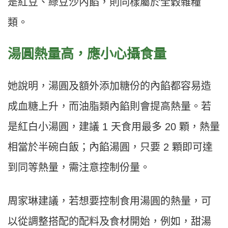
是紅豆、綠豆沙內餡，則同樣屬於全穀雜糧
類。
湯圓熱量高，應小心攝食量
她說明，湯圓及額外添加糖份的內餡都容易造
成血糖上升，而油脂類內餡則會提高熱量。若
是紅白小湯圓，建議 1 天食用最多 20 顆，熱量
相當於半碗白飯；內餡湯圓，只要 2 顆即可達
到同等熱量，需注意控制份量。
周家琳建議，若想要控制食用湯圓的熱量，可
以從調整搭配的配料及食材開始，例如，甜湯