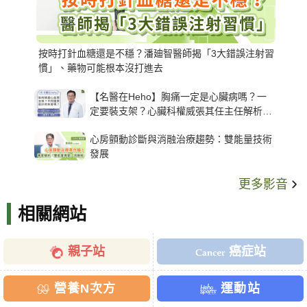
按時打針血糖還是不穩？潘廸智醫師揭「3大錯誤注射習
慣」、藥物可能根本沒打進去
【名醫在Heho】胸痛一定是心臟病嗎？一
定要裝支架？心臟科權威張其任主任解析支
架種類、風險與選擇關鍵
心房顫動診斷與消融治療趨勢：雙能量技術
發展
更多影音
相關網站
親子站
癌症站
營養N次方
運動站