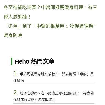
冬至進補吃湯圓？中醫師推薦暖身料理，有三
種人忌進補！
「冬至」到了！中醫師推薦用 1 物促進循環、
暖身防病
Heho 熱門文章
1.
手麻可能是身體在求救！一張表判讀「手麻」是
什麼病
2.
肚子左邊痛、右下腹痛是哪裡出問題？一張表秒
懂腹痛位置潛在疾病與警訊