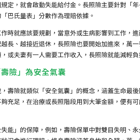
別規定，就會啟動失能給付金。長照險主要針對「年
的「巴氏量表」分數作為理賠依據。
工作時就應該要規劃，當意外或生病影響到工作，進
紀越長、越接近退休，長照險也要開始加進來，萬一
顧，或夫妻有一人需要工作收入，長照險就能減輕負
「壽險」為安全氣囊
說，壽險就類似「安全氣囊」的概念，涵蓋生命最後
不夠充足，在治療或長照階段用到大筆金額，便有可
全失能」的保障，例如，壽險保單中對雙目失明、永