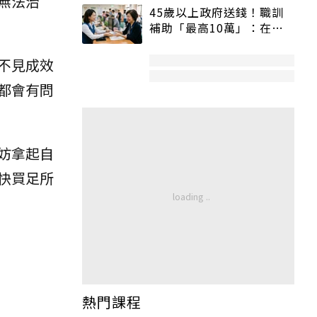
無法治
45歲以上政府送錢！職訓
補助「最高10萬」：在
職、待業都能申請
不見成效
都會有問
妨拿起自
快買足所
熱門課程