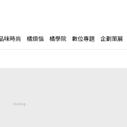
品味時尚
橘煩惱
橘學院
數位專題
企劃策展