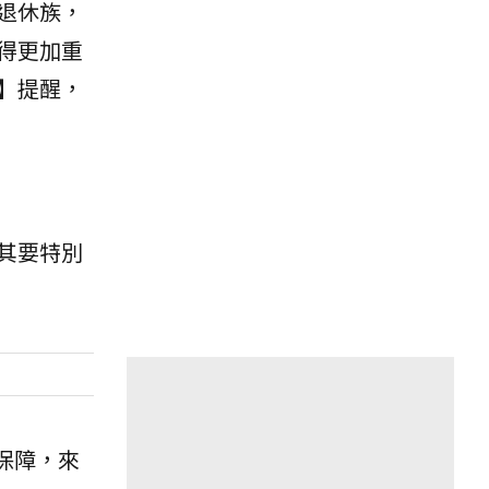
退休族，
得更加重
】提醒，
其要特別
保障，來