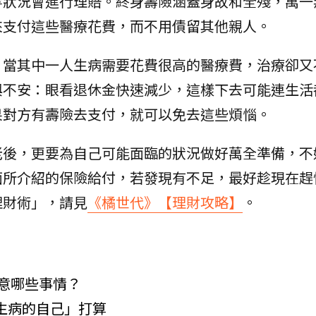
等狀況會進行理賠。終身壽險涵蓋身故和全殘，萬一
來支付這些醫療花費，而不用債留其他親人。
，當其中一人生病需要花費很高的醫療費，治療卻又
與不安：眼看退休金快速減少，這樣下去可能連生活
果對方有壽險去支付，就可以免去這些煩惱。
老後，更要為自己可能面臨的狀況做好萬全準備，不
面所介紹的保險給付，若發現有不足，最好趁現在趕
理財術」，請見
《橘世代》【理財攻略】
。
注意哪些事情？
「生病的自己」打算