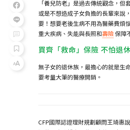
「養兒防老」是過去傳統觀念，但
或是不想造成子女負擔的長輩來說
要！想要老後生病不用為醫藥費煩
重大疾病、失能與長照和
壽險
保障
買齊「救命」保險 不怕退
無子女的退休族，最擔心的就是生
要考量大筆的醫療開銷。
CFP國際認證理財規劃顧問王琦惠