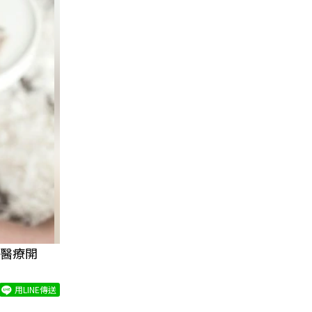
醫療開
用LINE傳送