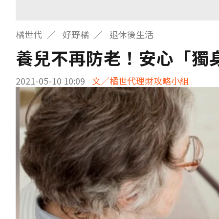
橘世代
好野橘
退休後生活
養兒不再防老！安心「獨
2021-05-10 10:09
文／橘世代理財攻略小組