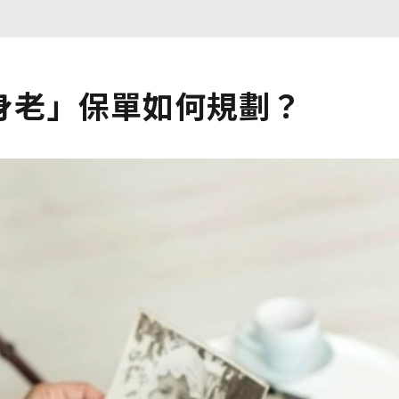
身老」保單如何規劃？