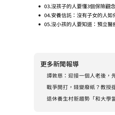
03.沒孩子的人要懂3個保險觀
04.安養信託：沒有子女的人
05.沒小孩的人要知道：預立
更多新聞報導
譚敦慈：迎接一個人老後，
戰爭開打，錢變廢紙？教授
退休養生村新趨勢「和大學