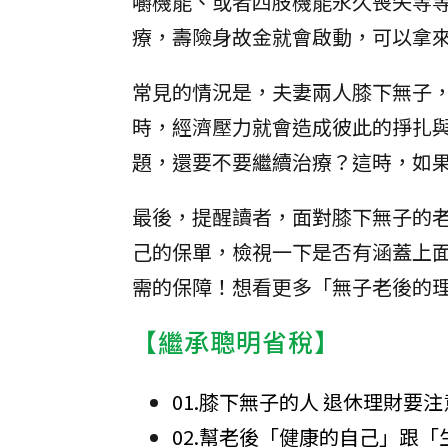
嚼機能、或者四肢機能永久喪失等
療，壽險身故金就會啟動，可以拿
常見的情況是，夫妻兩人膝下無子
時，經濟壓力就會造成彼此的掙扎
題，還要不要繼續治療？這時，如
最後，提醒讀者，面對膝下無子的
己的保單，檢視一下是否有涵蓋上
需的保障！想看更多「無子老後的
【繼承聰明省稅】
01.膝下無子的人 退休理財要
02.幫老後「健康的自己」跟