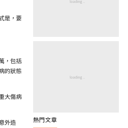
式是，要
萬，包括
病的狀態
重大傷病
熱門文章
意外造