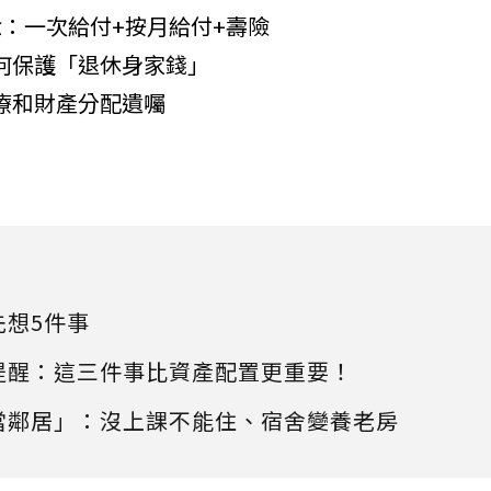
念：一次給付+按月給付+壽險
如何保護「退休身家錢」
醫療和財產分配遺囑
先想5件事
提醒：這三件事比資產配置更重要！
當鄰居」：沒上課不能住、宿舍變養老房