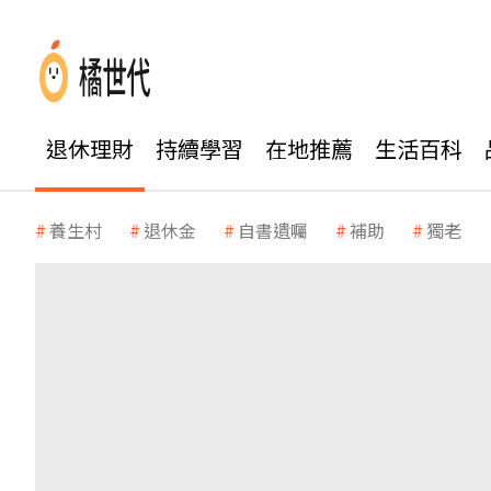
退休理財
持續學習
在地推薦
生活百科
養生村
退休金
自書遺囑
補助
獨老