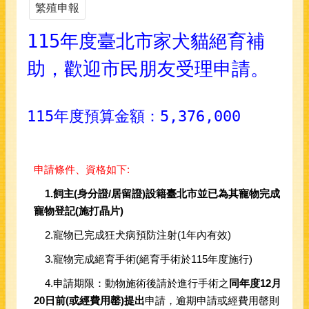
繁殖申報
115年度臺北市家犬貓絕育補
助，歡迎市民朋友受理申請。
115年度預算金額：5,376,000
申請條件、資格如下:
1.飼主(身分證/居留證)設籍臺北市並已為其寵物完成
寵物登記(施打晶片)
2.寵物已完成狂犬病預防注射(1年內有效)
3.寵物完成絕育手術(絕育手術於115年度施行)
4.申請期限：動物施術後請於進行手術之
同年度
12
月
20
日前
(
或經費用罄
)
提出
申請，逾期申請或經費用罄則