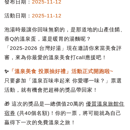
發布日期：
2025-11-12
活動日期：
2025-11-12
泡湯時最讓你回味無窮的，是那道地的山產佳餚、
香Q的溫泉蛋，還是暖胃的湯麵呢？
「2025-2026 台灣好湯」現在邀請你來當美食評
審，來為你最愛的溫泉美食打call應援吧！
✨
「溫泉美食 投票抽好禮」活動正式開跑啦~
只要參加「溫泉百味串起來 你愛哪一味？」票選
活動，就有機會把超棒的獎品帶回家！
🎁 這次的獎品是—總價值20萬的
優質溫泉旅館住
宿券
(共40個名額)！你的一票，將可能就為自己
贏得下一次的免費溫泉之旅！