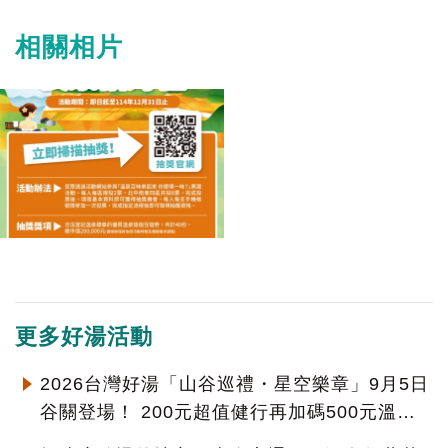
相關相片
更多好湯活動
2026台灣好湯「山谷巡禮・星空樂章」9月5日
谷關登場！ 200元超值健行再加碼500元溫泉
住宿補助