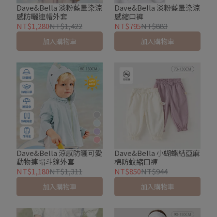
Dave&Bella 淡粉藍暈染涼
Dave&Bella 淡粉藍暈染涼
感防曬連帽外套
感縮口褲
NT$1,280
NT$1,422
NT$795
NT$883
加入購物車
加入購物車
Dave&Bella 涼感防曬可愛
Dave&Bella 小蝴蝶結亞麻
動物連帽斗篷外套
棉防蚊縮口褲
NT$1,180
NT$1,311
NT$850
NT$944
加入購物車
加入購物車