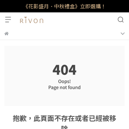
《花影盛月．中秋禮盒》立即選購！
抱歉，此頁面不存在或者已經被移
除