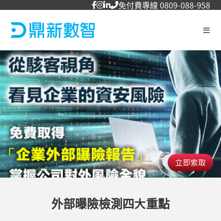
免付費專線 0809-088-958
立即索取
外部曝險檢測四大重點