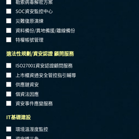
勒索病毒解密方案
SOC資安監控中心
災難復原演練
資料備份/異地備援/離線備份
特權帳號管理
適法性規劃/資安認證 顧問服務
ISO27001資安認證顧問服務
上市櫃資通安全管控指引輔導
供應鏈資安
個資法因應
資安事件應變服務
IT基礎建設
環境溫溼度監控
資安鐵三角