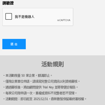
請驗證
活動規則
·本活動限量 50 家企業，額滿即止。
·僅限企業單位申請，請填寫完整公司資訊以利資格審核。
·通過審核後，將由顧問提供 Trial Key 並寄發健診報告。
·每家公司限申請一次，重複或資料不完整者恕不受理。
·活動期間：即日起至 2025/12/31，鼎新數智保留最終審核權。