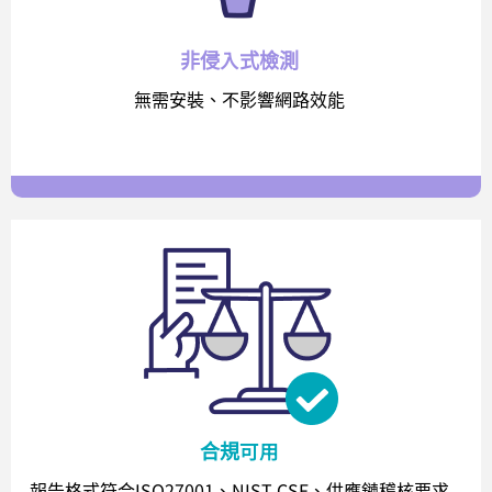
非侵入式檢測
無需安裝、不影響網路效能
合規可用
報告格式符合ISO27001、NIST CSF、供應鏈稽核要求