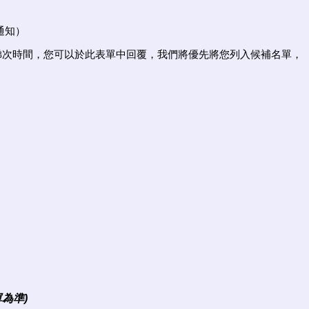
通知）
(六)的第二梯次時間，您可以於此表單中回覆，我們將優先將您列入候補名單，
為準)