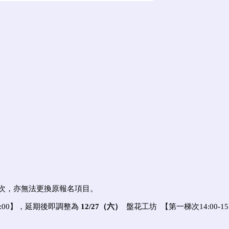
次，亦無法更換原報名項目。
16:00】，延期後即調整為
12/27（六）
盤花工坊 【第一梯次14:00-15