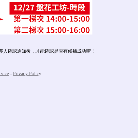
待專人確認通知後，才能確認是否有候補成功唷！
rvice
-
Privacy Policy