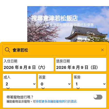
搜尋會津若松飯店
請輸入您的日期以查看會津若松飯店最新價格和優惠
入住日期
退房日期
2026 年 8 月 8 日（六）
2026 年 8 月 9 日（日）
成人
孩童
客房
帶著寵物旅行嗎？
輔助動物並非寵物。可
參閱更多與輔助動物同行的資訊