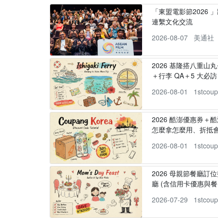
「東盟電影節2026 
連繫文化交流
2026-08-07
美通社
2026 基隆搭八重山
＋行李 QA＋5 大必訪，
2026-08-01
1stcou
2026 酷澎優惠券＋
怎麼拿怎麼用、折抵
2026-08-01
1stcou
2026 母親節餐廳訂位
廳 (含信用卡優惠與餐
2026-07-29
1stcou