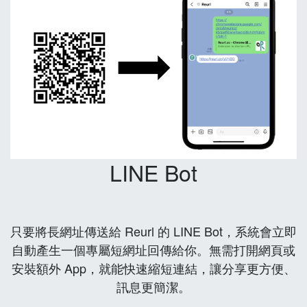
LINE Bot
只要將長網址傳送給 Reurl 的 LINE Bot，系統會立即
自動產生一個專屬短網址回傳給你。無需打開網頁或
安裝額外 App，就能快速縮短連結，讓分享更方便、
訊息更簡潔。