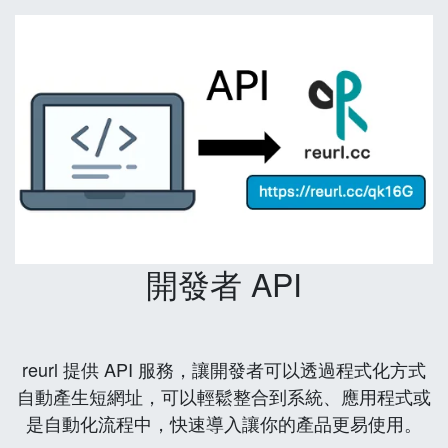
開發者 API
reurl 提供 API 服務，讓開發者可以透過程式化方式
自動產生短網址，可以輕鬆整合到系統、應用程式或
是自動化流程中，快速導入讓你的產品更易使用。