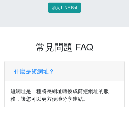
加入 LINE Bot
常見問題 FAQ
什麼是短網址？
短網址是一種將長網址轉換成簡短網址的服
務，讓您可以更方便地分享連結。
使用短網址有什麼好處？