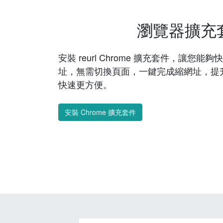
瀏覽器擴充
安裝 reurl Chrome 擴充套件，讓您
址，無需切換頁面，一鍵完成縮網址，提
快速更方便。
安裝 Chrome 擴充套件