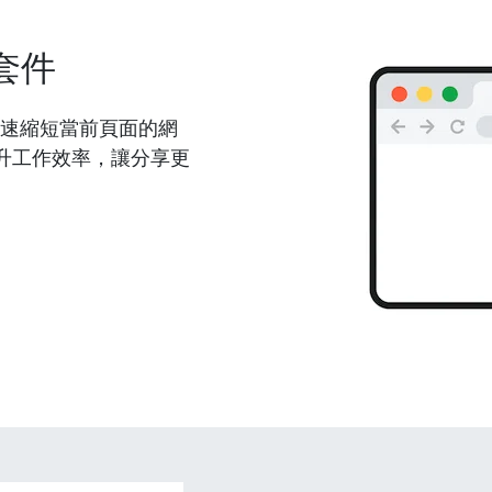
套件
能夠快速縮短當前頁面的網
升工作效率，讓分享更