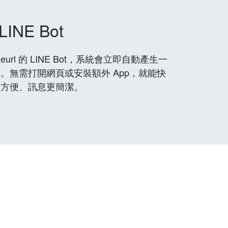
LINE Bot
rl 的 LINE Bot，系統會立即自動產生一
。無需打開網頁或安裝額外 App，就能快
更方便、訊息更簡潔。