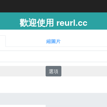
歡迎使用 reurl.cc
縮圖片
選項