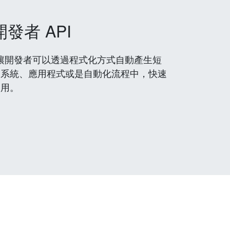
開發者 API
 服務，讓開發者可以透過程式化方式自動產生短
到系統、應用程式或是自動化流程中，快速
使用。