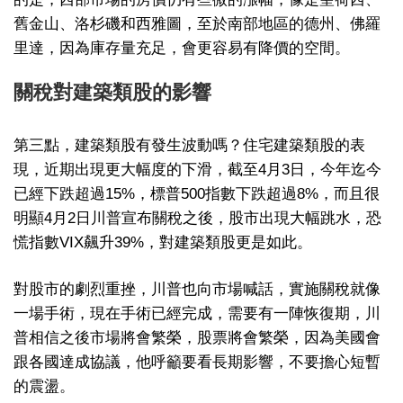
舊金山、洛杉磯和西雅圖，至於南部地區的德州、佛羅
里達，因為庫存量充足，會更容易有降價的空間。
關稅對建築類股的影響
第三點，建築類股有發生波動嗎？住宅建築類股的表
現，近期出現更大幅度的下滑，截至4月3日，今年迄今
已經下跌超過15%，標普500指數下跌超過8%，而且很
明顯4月2日川普宣布關稅之後，股市出現大幅跳水，恐
慌指數VIX飆升39%，對建築類股更是如此。
對股市的劇烈重挫，川普也向市場喊話，實施關稅就像
一場手術，現在手術已經完成，需要有一陣恢復期，川
普相信之後市場將會繁榮，股票將會繁榮，因為美國會
跟各國達成協議，他呼籲要看長期影響，不要擔心短暫
的震盪。