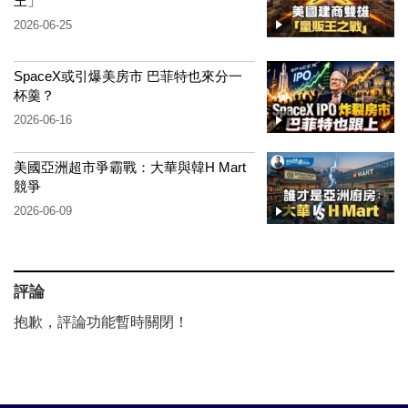
王」
2026-06-25
SpaceX或引爆美房市 巴菲特也來分一
杯羹？
2026-06-16
美國亞洲超市爭霸戰：大華與韓H Mart
競爭
2026-06-09
評論
抱歉，評論功能暫時關閉！