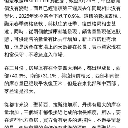
但是根據Realtor.com的數據，截至3月29日，中位數開
價沒有變動，而且已經連續第三週與去年同期相比沒有
變化，2025年迄今甚至下跌了0.9%。這樣的數據表現，
顯示春季價格疲軟，與以往的旺季、復甦格局相去甚
遠，同時，從兩個數據庫都能發現，銷售量呈現低迷狀
態，可供銷售的數量有比去年增加，新上市房也有增
加，但是房產在市場上的天數卻在拉長，表示買家現在
相當保守，不著急進入市場。
在三月份，房屋庫存在全美四大地區，都出現成長，西
部+40.3%、南部+31.1%，與疫情前相比，西部和南部
的庫存量已經幾乎恢復正常，但是在東北部和中西部，
落差還是很大。
從都市來說，聖荷西、拉斯維加斯、丹佛有最大的庫存
量增加，三個城市都很接近七成的增長幅度。所以，要
在這些地方買房，買方會有更多的選擇性，不過要留意
的是，西部市場的房價仍有些微的漲幅，像是聖荷西、