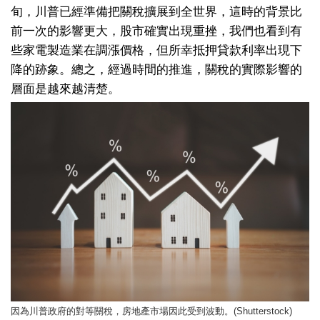
旬，川普已經準備把關稅擴展到全世界，這時的背景比
前一次的影響更大，股市確實出現重挫，我們也看到有
些家電製造業在調漲價格，但所幸抵押貸款利率出現下
降的跡象。總之，經過時間的推進，關稅的實際影響的
層面是越來越清楚。
因為川普政府的對等關稅，房地產市場因此受到波動。(Shutterstock)