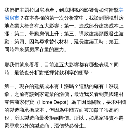
我們把主題拉回房地產，到底關稅的影響會如何衝擊
美
國房市
？在本專欄的第一次分析當中，我談到關稅對房
地產業大概會有五大影響：第一、造成部分建築成本上
漲；第二、帶動房價上升；第三、導致建築類股發生波
動；第四、因為尋求替代材料，延長建築工時；第五、
同時帶來新房庫存量的壓力。
那我們就來看看，目前這五大影響都有哪些表現？同
時，最後也分析對抵押貸款利率的衝擊：
第一、現在的建築成本有上漲嗎？這點的確有上漲現
象，之前有談到家電業的漲價，最近我又看到美國建材
零售商家得寶（Home Depot）為了因應關稅，要求中國
的製造商承擔成本，但因為中國方面被加徵了很高的
稅，所以製造商最後拒絕降價。所以，如果家得寶不趕
緊尋求另外的製造商，漲價勢必發生。