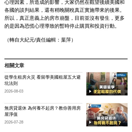
心理因素，所造成的影響，大家仍然在觀望後續美國和
各國的談判結果，還有稍晚關稅真正實施帶來的後果。
所以，真正意義上的房市崩盤，目前並沒有發生，更多
的是因為恐慌心理導致的暫時停止購買和投資行動。
（轉自大紀元/責任編輯：葉萍）
相關文章
從學生租房火災 看留學美國租屋五大避
坑法則
2026-08-03
無房貸退休 為何養不起房？教你善用房
屋淨值
2026-07-28