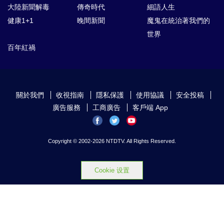
大陸新聞解毒
傳奇時代
細語人生
健康1+1
晚間新聞
魔鬼在統治著我們的
世界
百年紅禍
關於我們
收視指南
隱私保護
使用協議
安全投稿
廣告服務
工商廣告
客戶端 App
Copyright © 2002-
2026 NTDTV. All Rights Reserved.
Cookie 设置