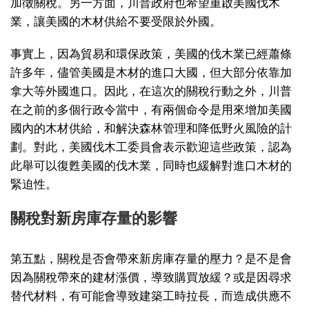
加徵關稅。另一方面，川普政府也希望重啟美國伐木
業，讓美國的木材供給不要受限於外國。
事實上，因為貿易和環保政策，美國的伐木業已經蕭條
許多年，儘管美國是木材的進口大國，但大部分依靠加
拿大等外國進口。因此，在這次的關稅行動之外，川普
在之前的多個行政令當中，有兩個命令是用來增加美國
國內的木材供給，和解決森林管理和降低野火風險的計
劃。對此，美國伐木工委員會表示歡迎這些政策，認為
此舉可以復甦美國的伐木業，同時也緩解對進口木材的
緊迫性。
關稅對新房庫存量的影響
第五點，關稅是否會帶來新房庫存量的壓力？是不是會
因為關稅帶來的建材漲價，導致購買放緩？或是因尋求
替代材料，有可能會導致建築工時拉長，而造成供應不