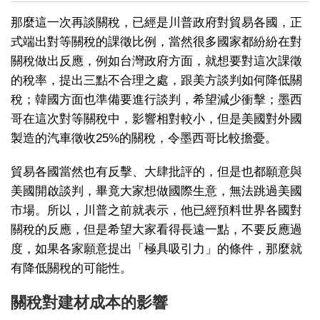
那麼這一次再談關稅，已經是川普政府對貿易各國，正
式端出對等關稅的課徵比例，當然很多國家都紛紛在對
關稅做出反應，例如台灣政府方面，就想要對這次課徵
的稅率，提出三點不合理之處，跟美方談判如何降低關
稅；韓國方面也準備要進行談判，希望減少衝擊；墨西
哥在這次對等關稅中，影響相對較小，但是美國對外國
製造的汽車徵收25%的關稅，令墨西哥比較擔憂。
貿易各國當然也有反擊、大肆批評的，但是也都願意與
美國開啟談判，畢竟大家想做國際生意，無法跳過美國
市場。所以，川普之前就表示，他已經預料世界各國對
關稅的反應，但是希望大家看得長遠一點，不要反應過
度，如果各家願意提出「極具吸引力」的條件，那麼就
有降低關稅的可能性。
關稅對建材成本的影響