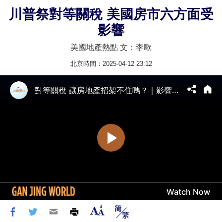
川普祭對等關稅 美國房市六方面受
影響
美國地產熱點 文：李歐
北京時間：2025-04-12 23:12