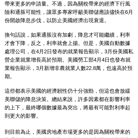
帶來更多的申請量。不過，因為關稅帶來的經濟下行風
險和通脹可能性，讓眾多專家呼籲美聯儲應該儘快在6月
份開啟降息步伐，以防止美國經濟出現衰退。
換句話說，如果通脹沒有加劇，降息才可能繼續，利率
才會下降，反之，利率就會上揚。但是，美國自動數據
處理公司，在4月2日發布的就業報告顯示，3月份美國私
營企業就業增長高於預期。美國勞工部4月4日也發布就
業報告顯示，3月新增非農就業人數22.8萬，也遠高於預
期。
這些都表示美國的經濟韌性仍十分強勁，但這也會放緩
美聯儲的降息決策。總結來說，許多因素都在影響利率
的上下，最終哪個數據最為突出，將最有可能對利率起
到更大的影響。
到目前為止，美國房地產市場更多的是因為關稅帶來的