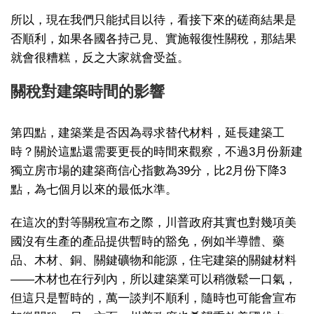
所以，現在我們只能拭目以待，看接下來的磋商結果是
否順利，如果各國各持己見、實施報復性關稅，那結果
就會很糟糕，反之大家就會受益。
關稅對建築時間的影響
第四點，建築業是否因為尋求替代材料，延長建築工
時？關於這點還需要更長的時間來觀察，不過3月份新建
獨立房市場的建築商信心指數為39分，比2月份下降3
點，為七個月以來的最低水準。
在這次的對等關稅宣布之際，川普政府其實也對幾項美
國沒有生產的產品提供暫時的豁免，例如半導體、藥
品、木材、銅、關鍵礦物和能源，住宅建築的關鍵材料
——木材也在行列內，所以建築業可以稍微鬆一口氣，
但這只是暫時的，萬一談判不順利，隨時也可能會宣布