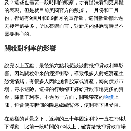
及？這些也需要一段時間的觀察，才有辦法看到更具體
的表現。但是就目前美國官方的數據，一月份和二月
份，都還有9個月和8.9個月的庫存量，這個數量都比過
去幾年還要多，所以整體而言，對新房的供應暫時是不
需要擔心的。
關稅對利率的影響
說完以上五點，最後第六點我想談談對抵押貸款利率影
響。因為關稅帶來的經濟衝擊，導致很多人對經濟產生
恐慌情緒，有很多人因此拋售股票或資產，轉向債券市
場，尋求避險。這樣的行動卻正好給貸款市場更多的資
金，降低了利率。不過另一方面，關稅帶來的
物價
上
漲，也會使美聯儲的降息繼續暫停，使利率下降受阻。
在這樣的背景之下，近期的三十年固定利率一直在7%以
下浮動，比前一段時間的7%以上，確實給抵押貸款市場