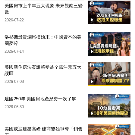
美國房市上半年五大現象 未來觀察三變
數
2026-07-22
洛杉磯最貴爛尾樓始末：中國資本的美
國夢碎
2026-07-14
美國新住房法案誰將受益？需注意五大
誤區
2026-07-08
建國250年 美國房地產歷史一次了解
2026-06-30
美國或迎建築高峰 建商雙雄爭奪「銷售