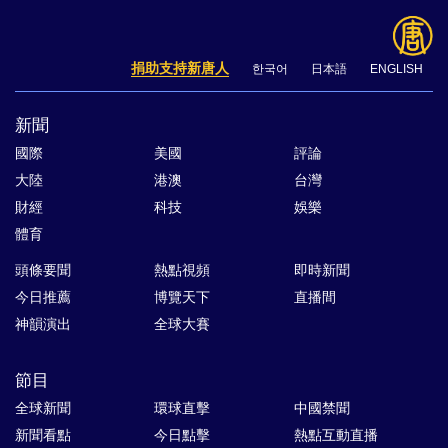
捐助支持新唐人
한국어
日本語
ENGLISH
新聞
國際
美國
評論
大陸
港澳
台灣
財經
科技
娛樂
體育
頭條要聞
熱點視頻
即時新聞
今日推薦
博覽天下
直播間
神韻演出
全球大賽
節目
全球新聞
環球直擊
中國禁聞
新聞看點
今日點擊
熱點互動直播