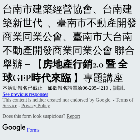
台南市建築經營協會、台南建
築新世代 、臺南市不動產開發
商業同業公會、臺南市大台南
不動產開發商業同業公會 聯合
舉辦－【
房地產行銷2.0 暨
全
球GEP時代來臨
】專題講座
本活動報名已截止，如欲報名請電洽06-295-4210，謝謝。
See previous responses
This content is neither created nor endorsed by Google. -
Terms of
Service
-
Privacy Policy
Does this form look suspicious?
Report
Forms