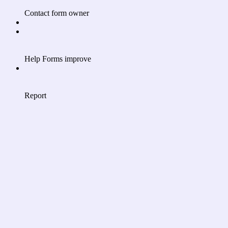
Contact form owner
Help Forms improve
Report