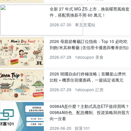
全新 27 年式 MG ZS 上市，換裝曜黑風格套
件，搭配舊換新不用 60 萬元！
2026-07-30
車主充電站
2026 母親節餐廳訂位指南：Top 10 必吃吃
到飽/米其林餐廳 (含信用卡優惠與餐券折扣)
2026-07-29
1stcoupon 美食
2026 韓國自由行終極攻略｜首爾釜山濟州
比較＋機票住宿優惠碼，一篇搞定省萬元
2026-07-29
1stcoupon 訂房
00984A是什麼？主動式高息ETF值得買嗎？
00984A特色、配息機制、投資策略與持股方
向一次看
2026-06-20
財富101