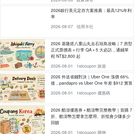
2026銀行美元定存方案推薦：最高12%年利
率
2026-08-07
信用卡社
2026 基隆搭八重山丸去石垣島攻略｜7 房型
正式票價表＋行李 QA＋5 大必訪，通鋪單
程 NT$2,800 起
2026-08-01
1stcoupon 旅遊
2026 外送省錢對決｜Uber One 漲價 66%
後，pandapro vs Uber One 年差 $912 實算
2026-08-01
1stcoupon 優惠碼
2026 酷澎優惠券＋酷澎幣完整教學｜首購 7
折、酷澎幣怎麼拿怎麼用、折抵會少賺多少
回饋
2026-08-01
1stcoupon 購物