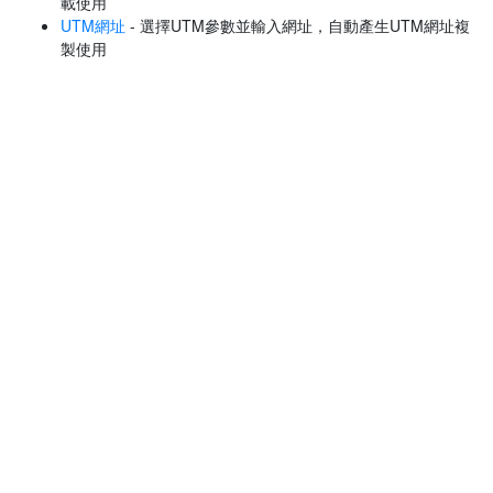
載使用
UTM網址
- 選擇UTM參數並輸入網址，自動產生UTM網址複
製使用