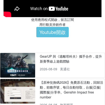
使用應用程式開啟，留言訂閱
用行動支持創作者
Youtube開啟
GearUP 與《逃離塔科夫》攜手合作，提升
新賽季線上遊戲體驗
2026-08-09
美通社
【原神兌換碼2026】免費原石活動，回歸活
動，前瞻序號，每日自動領取，台服|亞服|
國際服|分享串。Genshin Impact free
number
2026-08-08
敗家輝哥