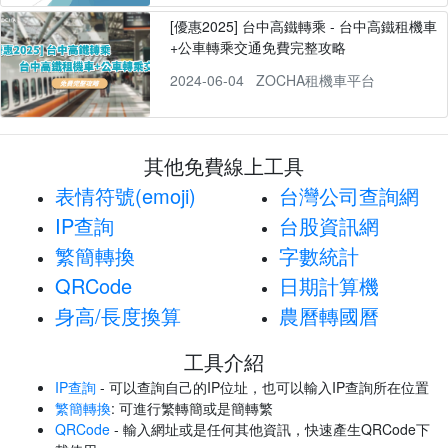
[優惠2025] 台中高鐵轉乘 - 台中高鐵租機車
+公車轉乘交通免費完整攻略
2024-06-04
ZOCHA租機車平台
其他免費線上工具
表情符號(emoji)
台灣公司查詢網
IP查詢
台股資訊網
繁簡轉換
字數統計
QRCode
日期計算機
身高/長度換算
農曆轉國曆
工具介紹
IP查詢
- 可以查詢自己的IP位址，也可以輸入IP查詢所在位置
繁簡轉換
: 可進行繁轉簡或是簡轉繁
QRCode
- 輸入網址或是任何其他資訊，快速產生QRCode下